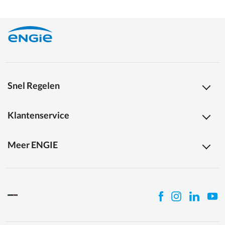
Snel Regelen
Klantenservice
Meer ENGIE