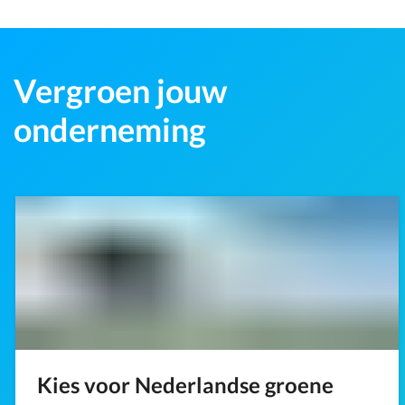
Vergroen jouw
onderneming
Kies voor Nederlandse groene