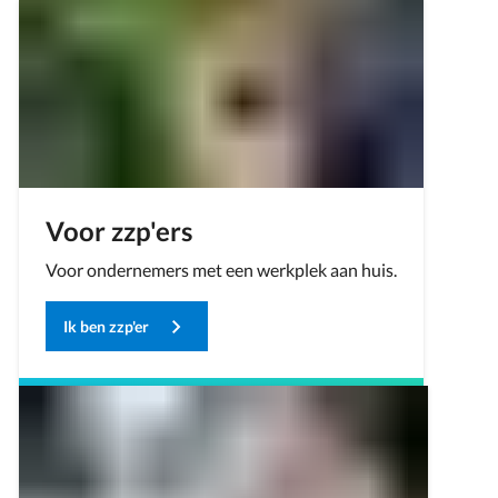
Voor zzp'ers
Voor ondernemers met een werkplek aan huis.
Ik ben zzp'er