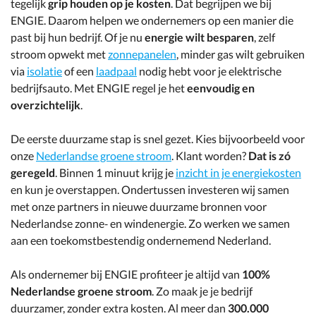
tegelijk
grip houden op je kosten
. Dat begrijpen we bij
ENGIE. Daarom helpen we ondernemers op een manier die
past bij hun bedrijf. Of je nu
energie wilt besparen
, zelf
stroom opwekt met
zonnepanelen
, minder gas wilt gebruiken
via
isolatie
of een
laadpaal
nodig hebt voor je elektrische
bedrijfsauto. Met ENGIE regel je het
eenvoudig en
overzichtelijk
.
De eerste duurzame stap is snel gezet. Kies bijvoorbeeld voor
onze
Nederlandse groene stroom
. Klant worden?
Dat is zó
geregeld
. Binnen 1 minuut krijg je
inzicht in je energiekosten
en kun je overstappen. Ondertussen investeren wij samen
met onze partners in nieuwe duurzame bronnen voor
Nederlandse zonne‑ en windenergie. Zo werken we samen
aan een toekomstbestendig ondernemend Nederland.
Als ondernemer bij ENGIE profiteer je altijd van
100%
Nederlandse groene stroom
. Zo maak je je bedrijf
duurzamer, zonder extra kosten. Al meer dan
300.000