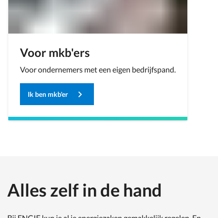
Voor mkb'ers
Voor ondernemers met een eigen bedrijfspand.
Ik ben mkb'er
Alles zelf in de hand
Bij ENGIE kun je al je energiezaken gemakkelijk regelen. En