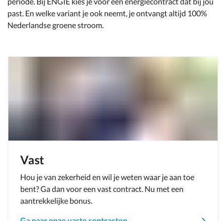
periode. Bij ENGIE kies je voor een energiecontract dat bij jou
past. En welke variant je ook neemt, je ontvangt altijd 100%
Nederlandse groene stroom.
Vast
Hou je van zekerheid en wil je weten waar je aan toe
bent? Ga dan voor een vast contract. Nu met een
aantrekkelijke bonus.
Ga naar onze vaste contracten