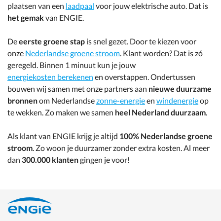
plaatsen van een
laadpaal
voor jouw elektrische auto. Dat is
het gemak
van ENGIE.
De
eerste groene stap
is snel gezet. Door te kiezen voor
onze
Nederlandse groene stroom
. Klant worden? Dat is zó
geregeld. Binnen 1 minuut kun je jouw
energiekosten berekenen
en overstappen. Ondertussen
bouwen wij samen met onze partners aan
nieuwe duurzame
bronnen
om Nederlandse
zonne-energie
en
windenergie
op
te wekken. Zo maken we samen
heel Nederland duurzaam
.
Als klant van ENGIE krijg je altijd
100% Nederlandse groene
stroom
. Zo woon je duurzamer zonder extra kosten. Al meer
dan
300.000 klanten
gingen je voor!