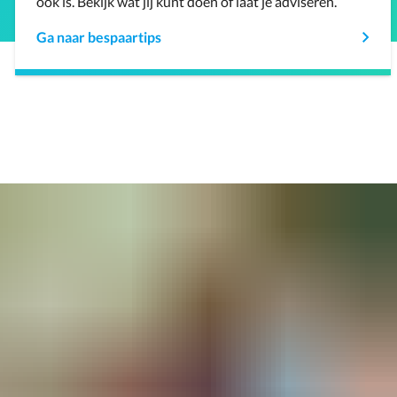
ook is. Bekijk wat jij kunt doen of laat je adviseren.
Ga naar bespaartips