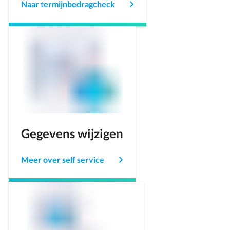
Naar termijnbedragcheck
Gegevens wijzigen
Meer over self service