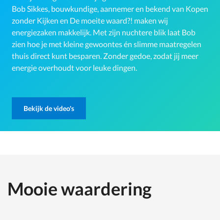
Bob Sikkes, bouwkundige, aannemer en bekend van Kopen
zonder Kijken en De moeite waard?! maken wij
energiezaken makkelijk. Met zijn nuchtere blik laat Bob
zien hoe je met kleine gewoontes én slimme maatregelen
thuis direct kunt besparen. Zonder gedoe, zodat jij meer
energie overhoudt voor leuke dingen.
Bekijk de video's
Mooie waardering