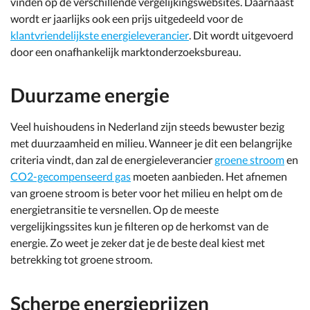
vinden op de verschillende vergelijkingswebsites. Daarnaast
wordt er jaarlijks ook een prijs uitgedeeld voor de
klantvriendelijkste energieleverancier
. Dit wordt uitgevoerd
door een onafhankelijk marktonderzoeksbureau.
Duurzame energie
Veel huishoudens in Nederland zijn steeds bewuster bezig
met duurzaamheid en milieu. Wanneer je dit een belangrijke
criteria vindt, dan zal de energieleverancier
groene stroom
en
CO2-gecompenseerd gas
moeten aanbieden. Het afnemen
van groene stroom is beter voor het milieu en helpt om de
energietransitie te versnellen. Op de meeste
vergelijkingssites kun je filteren op de herkomst van de
energie. Zo weet je zeker dat je de beste deal kiest met
betrekking tot groene stroom.
Scherpe energieprijzen