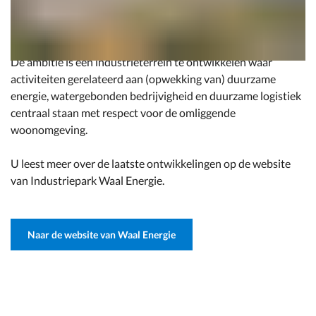
voltooid om plaats te maken voor een nieuwe duurzame
invulling van het terrein.
De ambitie is een industrieterrein te ontwikkelen waar
activiteiten gerelateerd aan (opwekking van) duurzame
energie, watergebonden bedrijvigheid en duurzame logistiek
centraal staan met respect voor de omliggende
woonomgeving.
U leest meer over de laatste ontwikkelingen op de website
van Industriepark Waal Energie.
Naar de website van Waal Energie