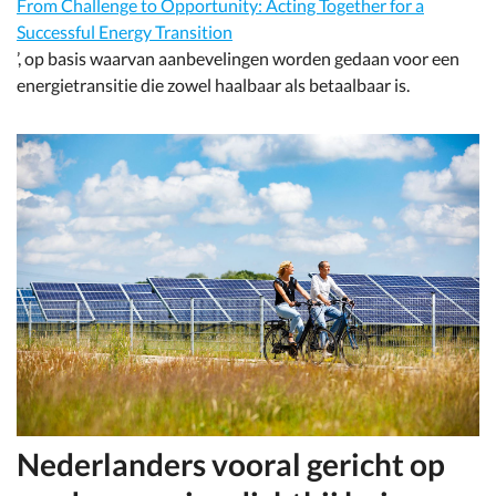
From Challenge to Opportunity: Acting Together for a
Successful Energy Transition
’, op basis waarvan aanbevelingen worden gedaan voor een
energietransitie die zowel haalbaar als betaalbaar is.
Nederlanders vooral gericht op