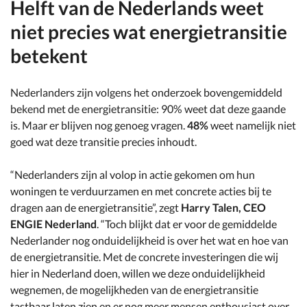
Helft van de Nederlands weet
niet precies wat energietransitie
betekent
Nederlanders zijn volgens het onderzoek bovengemiddeld
bekend met de energietransitie: 90% weet dat deze gaande
is. Maar er blijven nog genoeg vragen.
48%
weet namelijk niet
goed wat deze transitie precies inhoudt.
“Nederlanders zijn al volop in actie gekomen om hun
woningen te verduurzamen en met concrete acties bij te
dragen aan de energietransitie”, zegt
Harry Talen, CEO
ENGIE Nederland
. “Toch blijkt dat er voor de gemiddelde
Nederlander nog onduidelijkheid is over het wat en hoe van
de energietransitie. Met de concrete investeringen die wij
hier in Nederland doen, willen we deze onduidelijkheid
wegnemen, de mogelijkheden van de energietransitie
tastbaar laten zien en er nog meer mensen enthousiast over