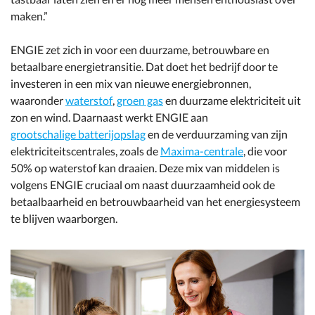
maken.”
ENGIE zet zich in voor een duurzame, betrouwbare en
betaalbare energietransitie. Dat doet het bedrijf door te
investeren in een mix van nieuwe energiebronnen,
waaronder
waterstof
,
groen gas
en duurzame elektriciteit uit
zon en wind. Daarnaast werkt ENGIE aan
grootschalige batterijopslag
en de verduurzaming van zijn
elektriciteitscentrales, zoals de
Maxima-centrale
, die voor
50% op waterstof kan draaien. Deze mix van middelen is
volgens ENGIE cruciaal om naast duurzaamheid ook de
betaalbaarheid en betrouwbaarheid van het energiesysteem
te blijven waarborgen.