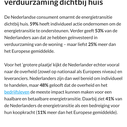
verduurzaming dichtbij huis
De Nederlandse consument omarmt de energietransitie
dichtbij huis.
59%
heeft individueel actie ondernomen om de
energietransitie te ondersteunen. Verder geeft
53%
van de
Nederlanders aan dat ze hebben geïnvesteerd in
verduurzaming van de woning – maar liefst
25%
meer dan
het Europese gemiddelde.
Voor het ‘grotere plaatje’ kijkt de Nederlander echter vooral
naar de overheid (zowel op nationaal als Europees niveau) en
leveranciers. Nederlanders zijn dan wel bereid om individueel
te handelen, maar
48%
gelooft dat de overheid en het
bedrijfsleven
de meeste impact kunnen maken voor een
haalbare en betaalbare energietransitie. Daarbij ziet
41%
van
de Nederlanders de energietransitie als een bedreiging voor
hun koopkracht (
11%
meer dan het Europese gemiddelde).