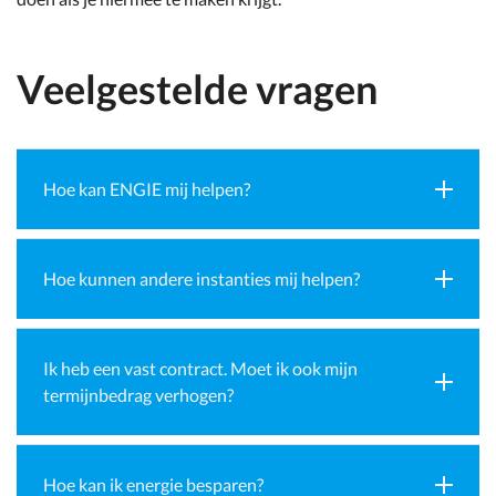
Veelgestelde vragen
Hoe kan ENGIE mij helpen?
Hoe kunnen andere instanties mij helpen?
Ik heb een vast contract. Moet ik ook mijn
termijnbedrag verhogen?
Hoe kan ik energie besparen?