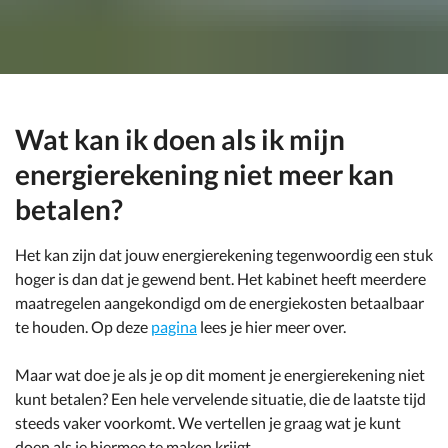
Wat kan ik doen als ik mijn
energierekening niet meer kan
betalen?
Het kan zijn dat jouw energierekening tegenwoordig een stuk
hoger is dan dat je gewend bent. Het kabinet heeft meerdere
maatregelen aangekondigd om de energiekosten betaalbaar
te houden. Op deze
pagina
lees je hier meer over.
Maar wat doe je als je op dit moment je energierekening niet
kunt betalen? Een hele vervelende situatie, die de laatste tijd
steeds vaker voorkomt. We vertellen je graag wat je kunt
doen als je hiermee te maken krijgt.