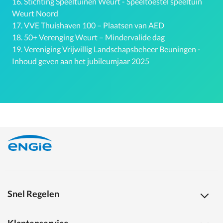
16.
Stichting Speeltuinen Weurt - Speeltoestel speeltuin
Weurt Noord
17.
VVE Thuishaven 100 – Plaatsen van AED
18.
50+ Verenging Weurt – Mindervalide dag
19.
Vereniging Vrijwillig Landschapsbeheer Beuningen -
Inhoud geven aan het jubileumjaar 2025
Snel Regelen