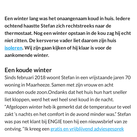
Een winter lang was het onaangenaam koud in huis. Iedere
ochtend haastte Stefan zich rechtstreeks naar de
thermostaat. Nog een winter opstaan in de kou zag hij echt
niet zitten. De kersverse vader liet daarom zijn huis
isoleren
. Wij zijn gaan kijken of hij klaar is voor de
aankomende winter.
Een koude winter
Sinds februari 2018 woont Stefan in een vrijstaande jaren 70
woning in Maarheeze. Samen met zijn vrouw en acht
maanden oude zoon.Ondanks dat het huis hun hart sneller
liet kloppen, werd het wel heel snel koud in de nacht.
“Afgelopen winter heb ik gemerkt dat de temperatuur te veel
zakt ‘s nachts en het comfort in de avond minder was.” Stefan
was pas net klant bij ENGIE toen hij een nieuwsbrief van ze
ontving. “Ik kreeg een
gratis en vrijblijvend adviesgesprek