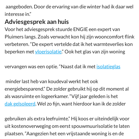
aangeboden. Door de ervaring van die winter had ik daar wel
interesse in.”
Adviesgesprek aan huis
Voor het adviesgesprek stuurde ENGIE een expert van
Pluimers langs. Zoals verwacht kon hij zijn wooncomfort flink
verbeteren. “De expert vertelde dat ik het warmteverlies kon
beperken met
vloerisolatie
.” Ook het glas van zijn woning
vervangen was een optie. “Naast dat ik met
isolatieglas
minder last heb van koudeval werkt het ook
energiebesparend.” De zolder gebruikt hij op dit moment al
als wasruimte en logeerkamer. “Vijf jaar geleden is het
dak geïsoleerd
. Wel zo fijn, want hierdoor kan ik de zolder
gebruiken als extra leefruimte.” Hij koos er uiteindelijk voor
uit kostenoverweging om eerst spouwmuurisolatie te laten
plaatsen. “Aangezien het een vrijstaande woning is en de