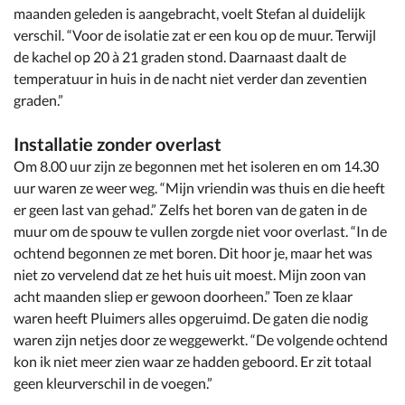
maanden geleden is aangebracht, voelt Stefan al duidelijk
verschil. “Voor de isolatie zat er een kou op de muur. Terwijl
de kachel op 20 à 21 graden stond. Daarnaast daalt de
temperatuur in huis in de nacht niet verder dan zeventien
graden.”
Installatie zonder overlast
Om 8.00 uur zijn ze begonnen met het isoleren en om 14.30
uur waren ze weer weg. “Mijn vriendin was thuis en die heeft
er geen last van gehad.” Zelfs het boren van de gaten in de
muur om de spouw te vullen zorgde niet voor overlast. “In de
ochtend begonnen ze met boren. Dit hoor je, maar het was
niet zo vervelend dat ze het huis uit moest. Mijn zoon van
acht maanden sliep er gewoon doorheen.” Toen ze klaar
waren heeft Pluimers alles opgeruimd. De gaten die nodig
waren zijn netjes door ze weggewerkt. “De volgende ochtend
kon ik niet meer zien waar ze hadden geboord. Er zit totaal
geen kleurverschil in de voegen.”