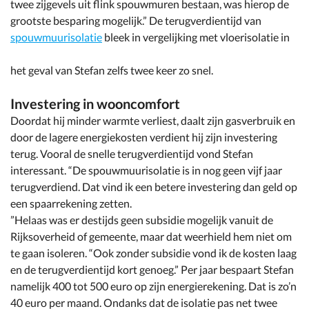
twee zijgevels uit flink spouwmuren bestaan, was hierop de
grootste besparing mogelijk.” De terugverdientijd van
spouwmuurisolatie
bleek in vergelijking met vloerisolatie in
het geval van Stefan zelfs twee keer zo snel.
Investering in wooncomfort
Doordat hij minder warmte verliest, daalt zijn gasverbruik en
door de lagere energiekosten verdient hij zijn investering
terug. Vooral de snelle terugverdientijd vond Stefan
interessant. “De spouwmuurisolatie is in nog geen vijf jaar
terugverdiend. Dat vind ik een betere investering dan geld op
een spaarrekening zetten.
”Helaas was er destijds geen subsidie mogelijk vanuit de
Rijksoverheid of gemeente, maar dat weerhield hem niet om
te gaan isoleren. “Ook zonder subsidie vond ik de kosten laag
en de terugverdientijd kort genoeg.” Per jaar bespaart Stefan
namelijk 400 tot 500 euro op zijn energierekening. Dat is zo’n
40 euro per maand. Ondanks dat de isolatie pas net twee