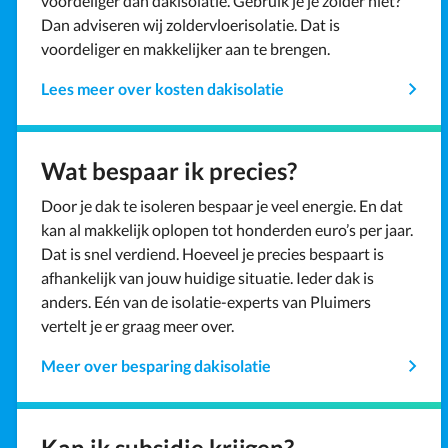
voordeliger dan dakisolatie. Gebruik je je zolder niet?
Dan adviseren wij zoldervloerisolatie. Dat is
voordeliger en makkelijker aan te brengen.
Lees meer over kosten dakisolatie
Wat bespaar ik precies?
Door je dak te isoleren bespaar je veel energie. En dat
kan al makkelijk oplopen tot honderden euro’s per jaar.
Dat is snel verdiend. Hoeveel je precies bespaart is
afhankelijk van jouw huidige situatie. Ieder dak is
anders. Eén van de isolatie-experts van Pluimers
vertelt je er graag meer over.
Meer over besparing dakisolatie
Kan ik subsidie krijgen?