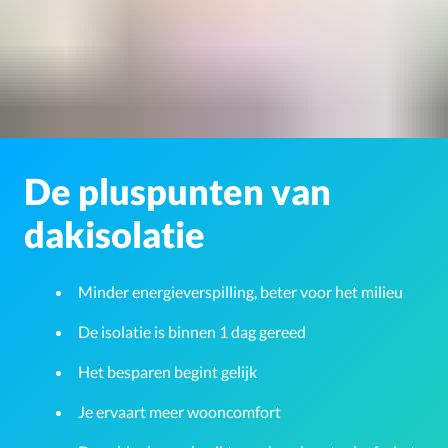
De pluspunten van
dakisolatie
Minder energieverspilling, beter voor het milieu
De isolatie is binnen 1 dag gereed
Het besparen begint gelijk
Je ervaart meer wooncomfort