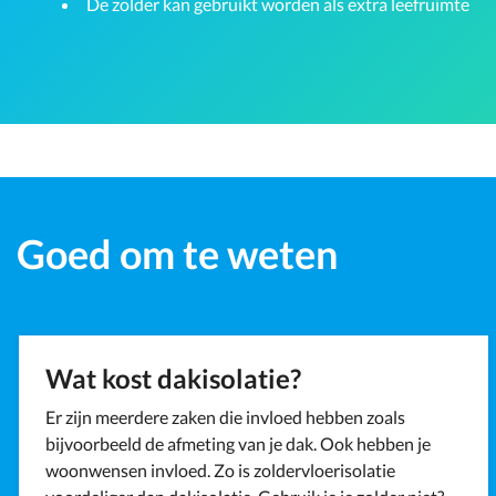
De zolder kan gebruikt worden als extra leefruimte
Goed om te weten
Wat kost dakisolatie?
Er zijn meerdere zaken die invloed hebben zoals
bijvoorbeeld de afmeting van je dak. Ook hebben je
woonwensen invloed. Zo is zoldervloerisolatie