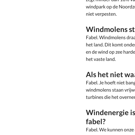
windpark op de Noordzee
niet verpesten.
Windmolens staa
Fabel. Windmolens draa
het land. Dit komt ond
en de wind op zee hard
het vaste land.
Als het niet wa
Fabel. Je hoeft niet ban
windmolens staan vrijwe
turbines die het overn
Windenergie is
fabel?
Fabel. We kunnen onze 