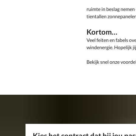
ruimte in beslag nemen
tientallen zonnepanelen
Kortom…
Veel feiten en fabels o
windenergie. Hopelijk ji
Bekijk snel onze voorde
Kies het contract dat bij jou pas