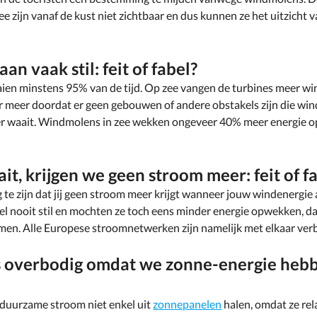
 zijn vanaf de kust niet zichtbaar en dus kunnen ze het uitzicht 
n vaak stil: feit of fabel?
ien minstens 95% van de tijd. Op zee vangen de turbines meer wi
er meer doordat er geen gebouwen of andere obstakels zijn die 
er waait. Windmolens in zee wekken ongeveer 40% meer energie 
ait, krijgen we geen stroom meer: feit of f
g te zijn dat jij geen stroom meer krijgt wanneer jouw windenergie
l nooit stil en mochten ze toch eens minder energie opwekken, da
emen. Alle Europese stroomnetwerken zijn namelijk met elkaar ve
 overbodig omdat we zonne-energie hebbe
duurzame stroom niet enkel uit
zonnepanelen
halen, omdat ze rel