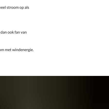
eel stroom op als
n dan ook fan van
oom met windenergie.