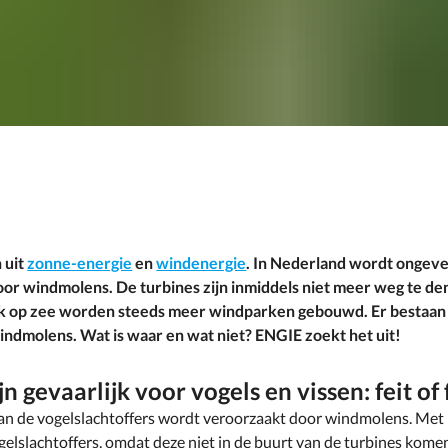
 uit
zonne-energie
en
windenergie
. In Nederland wordt ongeve
r windmolens. De turbines zijn inmiddels niet meer weg te den
k op zee worden steeds meer windparken gebouwd. Er bestaan 
windmolens. Wat is waar en wat niet? ENGIE zoekt het uit!
 gevaarlijk voor vogels en vissen: feit of 
an de vogelslachtoffers wordt veroorzaakt door windmolens. Me
elslachtoffers, omdat deze niet in de buurt van de turbines kome