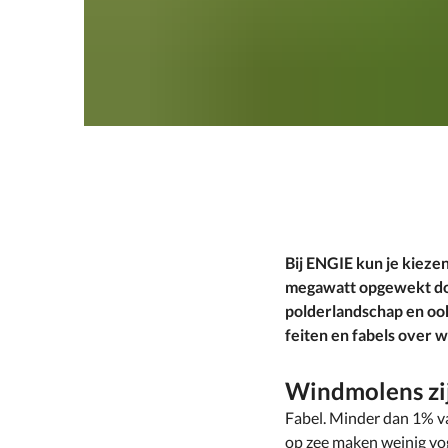
Bij ENGIE kun je kiezen
megawatt opgewekt doo
polderlandschap en oo
feiten en fabels over 
Windmolens zijn
Fabel. Minder dan 1% v
op zee maken weinig vog