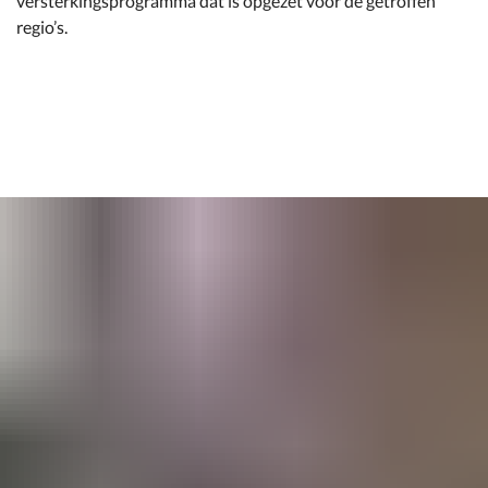
versterkingsprogramma dat is opgezet voor de getroffen
regio’s.