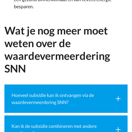
besparen.
Wat je nog meer moet
weten over de
waardevermeerdering
SNN
Hoeveel subsidie kan ik ontvangen via de
waardevermeerdering SNN?
Kan ik de subsidie combineren met andere