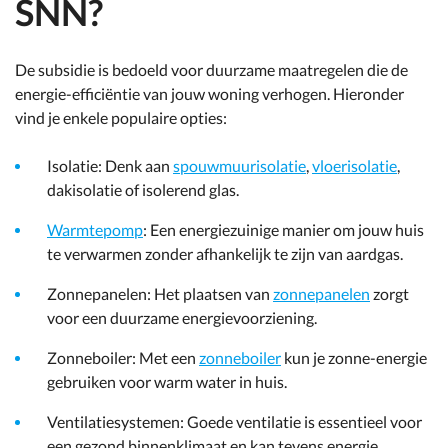
SNN?
De subsidie is bedoeld voor duurzame maatregelen die de
energie-efficiëntie van jouw woning verhogen. Hieronder
vind je enkele populaire opties:
Isolatie: Denk aan
spouwmuurisolatie
,
vloerisolatie
,
dakisolatie of isolerend glas.
Warmtepomp
: Een energiezuinige manier om jouw huis
te verwarmen zonder afhankelijk te zijn van aardgas.
Zonnepanelen: Het plaatsen van
zonnepanelen
zorgt
voor een duurzame energievoorziening.
Zonneboiler: Met een
zonneboiler
kun je zonne-energie
gebruiken voor warm water in huis.
Ventilatiesystemen: Goede ventilatie is essentieel voor
een gezond binnenklimaat en kan tevens energie