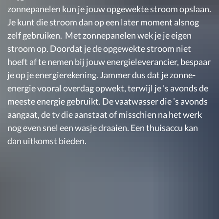
zonnepanelen kun je jouw opgewekte stroom opslaan.
Je kunt die stroom dan op een later moment alsnog
zelf gebruiken. Met zonnepanelen wek je je eigen
stroom op. Doordat je de opgewekte stroom niet
hoeft af te nemen bij jouw energieleverancier, bespaar
je op je energierekening. Jammer dus dat je zonne-
energie vooral overdag opwekt, terwijl je 's avonds de
meeste energie gebruikt. De vaatwasser die ’s avonds
aangaat, de tv die aanstaat of misschien na het werk
nog even snel een wasje draaien. Een thuisaccu kan
dan uitkomst bieden.