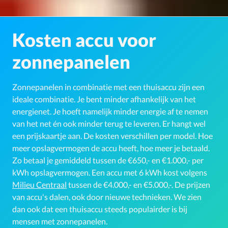
Kosten accu voor
zonnepanelen
Zonnepanelen in combinatie met een thuisaccu zijn een
ideale combinatie. Je bent minder afhankelijk van het
energienet. Je hoeft namelijk minder energie af te nemen
van het net én ook minder terug te leveren. Er hangt wel
een prijskaartje aan. De kosten verschillen per model. Hoe
meer opslagvermogen de accu heeft, hoe meer je betaald.
Zo betaal je gemiddeld tussen de €650,- en €1.000,- per
kWh opslagvermogen. Een accu met 6 kWh kost volgens
Milieu Centraal
tussen de €4.000,- en €5.000,-. De prijzen
van accu's dalen, ook door nieuwe technieken. We zien
dan ook dat een thuisaccu steeds populairder is bij
mensen met zonnepanelen.