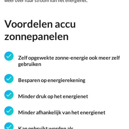
weer over naar stroom van het energienet.
Voordelen accu
zonnepanelen
Zelf opgewekte zonne-energie ook meer zelf
gebruiken
Besparen op energierekening
Minder druk op het energienet
Minder afhankelijk van het energienet
Kan gebruikt worden als