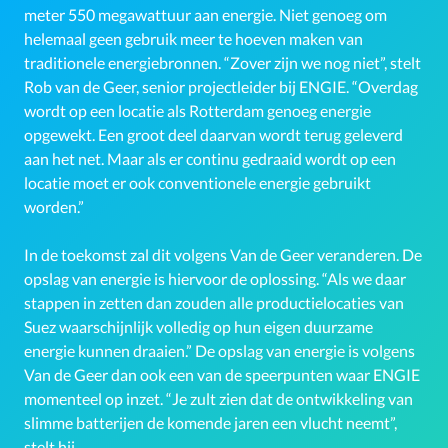
meter 550 megawattuur aan energie. Niet genoeg om
helemaal geen gebruik meer te hoeven maken van
traditionele energiebronnen. “Zover zijn we nog niet”, stelt
Rob van de Geer, senior projectleider bij ENGIE. “Overdag
wordt op een locatie als Rotterdam genoeg energie
opgewekt. Een groot deel daarvan wordt terug geleverd
aan het net. Maar als er continu gedraaid wordt op een
locatie moet er ook conventionele energie gebruikt
worden.”
In de toekomst zal dit volgens Van de Geer veranderen. De
opslag van energie is hiervoor de oplossing. “Als we daar
stappen in zetten dan zouden alle productielocaties van
Suez waarschijnlijk volledig op hun eigen duurzame
energie kunnen draaien.” De opslag van energie is volgens
Van de Geer dan ook een van de speerpunten waar ENGIE
momenteel op inzet. “Je zult zien dat de ontwikkeling van
slimme batterijen de komende jaren een vlucht neemt”,
stelt hij.