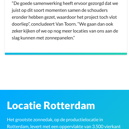
“De goede samenwerking heeft ervoor gezorgd dat we
juist op dit soort momenten samen de schouders
eronder hebben gezet, waardoor het project toch vlot
doorliep”, concludeert Van Toorn. “We gaan dan ook
zeker kijken of we op nog meer locaties van ons aan de
slag kunnen met zonnepanelen.”
Locatie Rotterdam
Het grootste zonnedak, op de productielocatie in
Rotterdam, levert met een oppervlakte van 3.500 vierkant