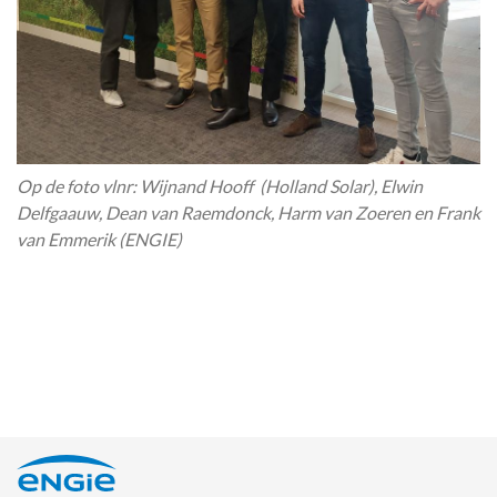
Op de foto vlnr: Wijnand Hooff (Holland Solar), Elwin
Delfgaauw, Dean van Raemdonck, Harm van Zoeren en Frank
van Emmerik (ENGIE)