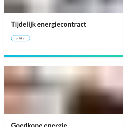
Tijdelijk energiecontract
artikel
Goedkope energie