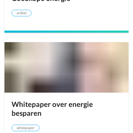
artikel
Whitepaper over energie
besparen
whitepaper