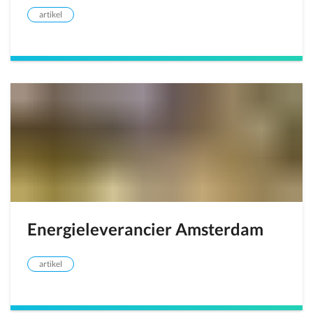
artikel
Energieleverancier Amsterdam
artikel