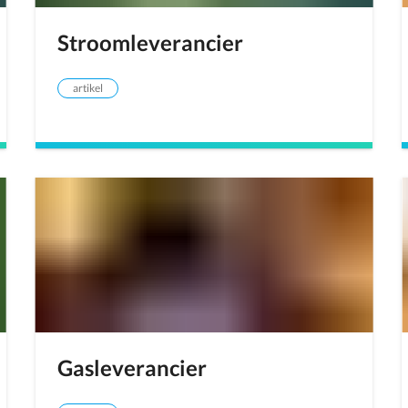
Stroomleverancier
artikel
Gasleverancier