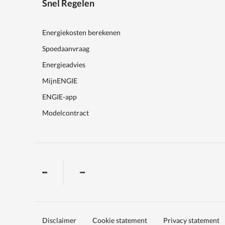
Snel Regelen
Energiekosten berekenen
Spoedaanvraag
Energieadvies
MijnENGIE
ENGIE-app
Modelcontract
Disclaimer
Cookie statement
Privacy statement