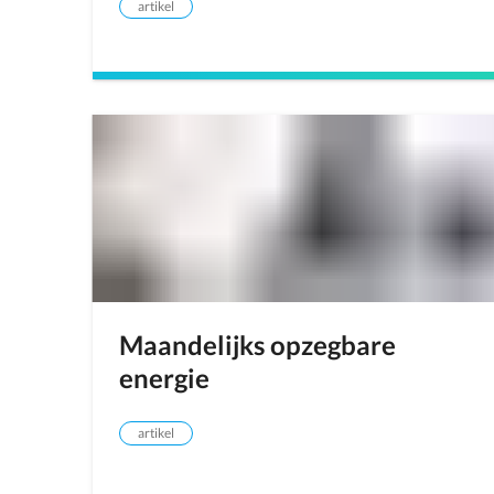
artikel
Maandelijks opzegbare
energie
artikel