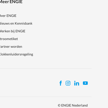
Meer ENGIE
Over ENGIE
Nieuws en Kennisbank
Werken bij ENGIE
Stroometiket
Partner worden
lokkenluidersregeling
© ENGIE Nederland