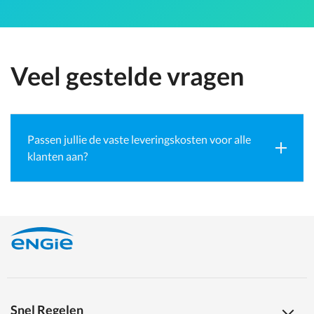
Veel gestelde vragen
Passen jullie de vaste leveringskosten voor alle
klanten aan?
Snel Regelen