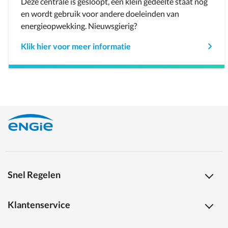
Deze centrale is gesloopt, een klein gedeelte staat nog
en wordt gebruik voor andere doeleinden van
energieopwekking. Nieuwsgierig?
Klik hier voor meer informatie
Snel Regelen
Klantenservice