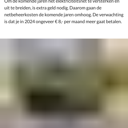
Om de komende jaren het elektriciteitsnet te versterken en
uit te breiden, is extra geld nodig. Daarom gaan de
netbeheerkosten de komende jaren omhoog. De verwachting
is dat je in 2024 ongeveer € 8,- per maand meer gaat betalen.