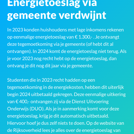
Energietoeslag via
gemeente verdwijnt
In 2023 konden huishoudens met lage inkomens rekenen
op eenmalige energietoeslag van € 1.300,- . Je ontvangt
deze tegemoetkoming via je gemeente (of hebt dit al
ontvangen). In 2024 komt de energietoeslag niet terug. Als
je voor 2023 nog recht hebt op de energietoeslag, dan
ontvang je dit nog dit jaar via je gemeente.
Studenten die in 2023 recht hadden op een
tegemoetkoming in de energiekosten, hebben dit uiterlijk
begin 2024 uitbetaald gekregen. Deze eenmalige uitkering
van € 400,- ontvangen zij via de Dienst Uitvoering
Onderwijs (DUO). Als je in aanmerking komt voor deze
energietoeslag, krijg je dit automatisch uitbetaald.
Hiervoor hoef je dus zelf niets te doen. Op de website van
de Rijksoverheid lees je alles over de energietoeslag van