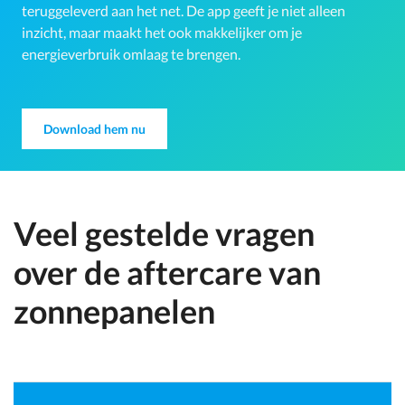
teruggeleverd aan het net. De app geeft je niet alleen
inzicht, maar maakt het ook makkelijker om je
energieverbruik omlaag te brengen.
Download hem nu
Veel gestelde vragen
over de aftercare van
zonnepanelen