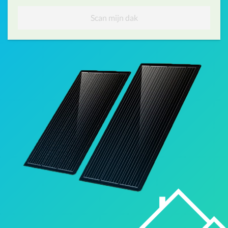
Scan mijn dak