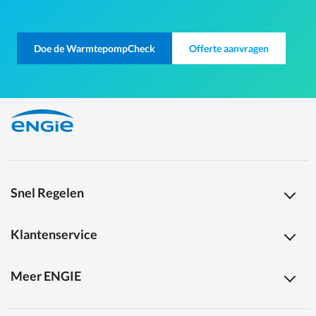
Doe de WarmtepompCheck
Offerte aanvragen
Snel Regelen
Klantenservice
Meer ENGIE