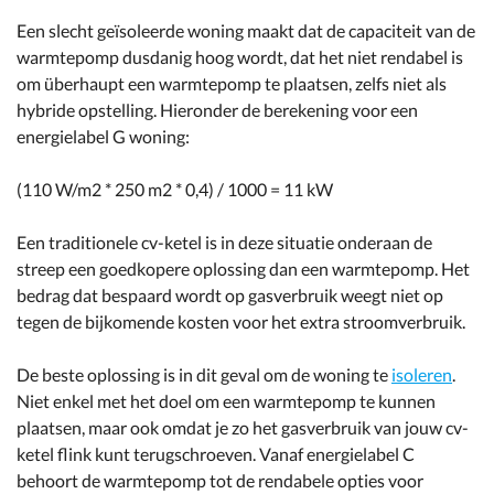
Een slecht geïsoleerde woning maakt dat de capaciteit van de
warmtepomp dusdanig hoog wordt, dat het niet rendabel is
om überhaupt een warmtepomp te plaatsen, zelfs niet als
hybride opstelling. Hieronder de berekening voor een
energielabel G woning:
(110 W/m2 * 250 m2 * 0,4) / 1000 = 11 kW
Een traditionele cv-ketel is in deze situatie onderaan de
streep een goedkopere oplossing dan een warmtepomp. Het
bedrag dat bespaard wordt op gasverbruik weegt niet op
tegen de bijkomende kosten voor het extra stroomverbruik.
De beste oplossing is in dit geval om de woning te
isoleren
.
Niet enkel met het doel om een warmtepomp te kunnen
plaatsen, maar ook omdat je zo het gasverbruik van jouw cv-
ketel flink kunt terugschroeven. Vanaf energielabel C
behoort de warmtepomp tot de rendabele opties voor