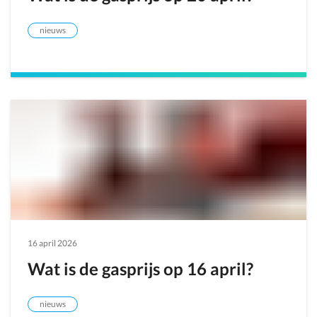
nieuws
16 april 2026
Wat is de gasprijs op 16 april?
nieuws