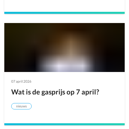
07 april 2026
Wat is de gasprijs op 7 april?
nieuws