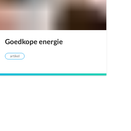
Goedkope energie
artikel