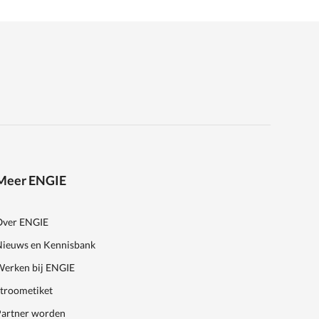
Meer ENGIE
Over ENGIE
Nieuws en Kennisbank
Werken bij ENGIE
Stroometiket
Partner worden