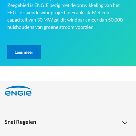
Zeegebied is ENGIE bezig met de ontwikkeling van het
EFGL drijvende windproject in Frankrijk. Met een
capaciteit van 30 MW zal dit windpark meer dan 50.000
huishoudens van groene stroom voorzien.
Lees meer
Snel Regelen