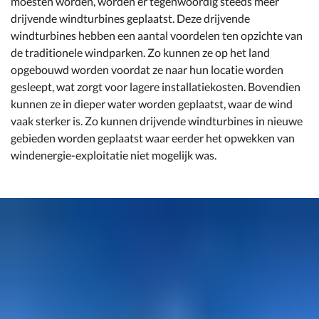
moesten worden, worden er tegenwoordig steeds meer
drijvende windturbines geplaatst. Deze drijvende
windturbines hebben een aantal voordelen ten opzichte van
de traditionele windparken. Zo kunnen ze op het land
opgebouwd worden voordat ze naar hun locatie worden
gesleept, wat zorgt voor lagere installatiekosten. Bovendien
kunnen ze in dieper water worden geplaatst, waar de wind
vaak sterker is. Zo kunnen drijvende windturbines in nieuwe
gebieden worden geplaatst waar eerder het opwekken van
windenergie-exploitatie niet mogelijk was.