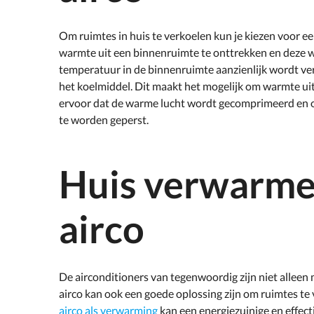
Om ruimtes in huis te verkoelen kun je kiezen voor e
warmte uit een binnenruimte te onttrekken en deze w
temperatuur in de binnenruimte aanzienlijk wordt ver
het koelmiddel. Dit maakt het mogelijk om warmte uit
ervoor dat de warme lucht wordt gecomprimeerd en o
te worden geperst.
Huis verwarme
airco
De airconditioners van tegenwoordig zijn niet alleen
airco kan ook een goede oplossing zijn om ruimtes t
airco als verwarming
kan een energiezuinige en effecti