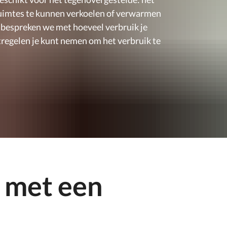
uimtes te kunnen verkoelen of verwarmen
el bespreken we met hoeveel verbruik je
regelen je kunt nemen om het verbruik te
 met een