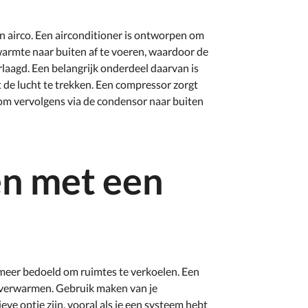
en airco. Een airconditioner is ontworpen om
armte naar buiten af te voeren, waardoor de
laagd. Een belangrijk onderdeel daarvan is
 de lucht te trekken. Een compressor zorgt
m vervolgens via de condensor naar buiten
n met een
 meer bedoeld om ruimtes te verkoelen. Een
e verwarmen. Gebruik maken van je
eve optie zijn, vooral als je een systeem hebt