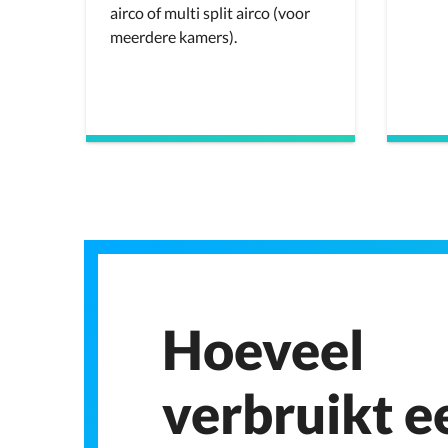
airco of multi split airco (voor
meerdere kamers).
Hoeveel
verbruikt e