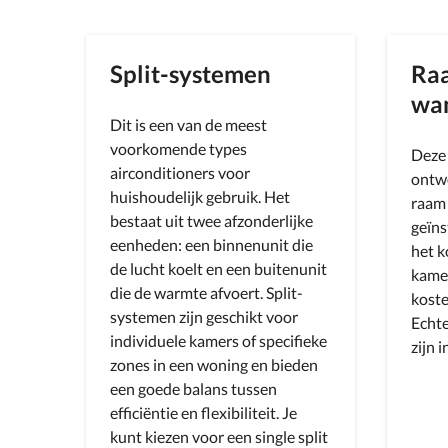
Split-systemen
Raa
wan
Dit is een van de meest
voorkomende types
Deze
airconditioners voor
ontwo
huishoudelijk gebruik. Het
raam 
bestaat uit twee afzonderlijke
geïns
eenheden: een binnenunit die
het k
de lucht koelt en een buitenunit
kamer
die de warmte afvoert. Split-
koste
systemen zijn geschikt voor
Echte
individuele kamers of specifieke
zijn i
zones in een woning en bieden
een goede balans tussen
efficiëntie en flexibiliteit. Je
kunt kiezen voor een single split