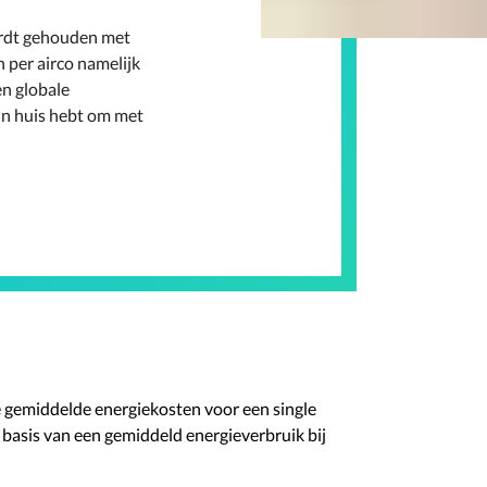
wordt gehouden met
n per airco namelijk
en globale
j in huis hebt om met
e gemiddelde energiekosten voor een single
 op basis van een gemiddeld energieverbruik bij