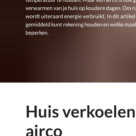
verwarmen van je huis op koudere dagen. Om r
wordt uiteraard energie verbruikt. In dit artik
gemiddeld kunt rekening houden en welke maat
beperken.
Huis verkoelen
airco