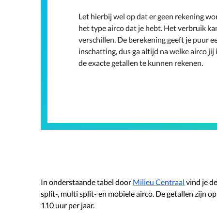
Let hierbij wel op dat er geen rekening 
het type airco dat je hebt. Het verbruik ka
verschillen. De berekening geeft je puur e
inschatting, dus ga altijd na welke airco ji
de exacte getallen te kunnen rekenen.
In onderstaande tabel door
Milieu Centraal
vind je d
split-, multi split- en mobiele airco. De getallen zijn
110 uur per jaar.