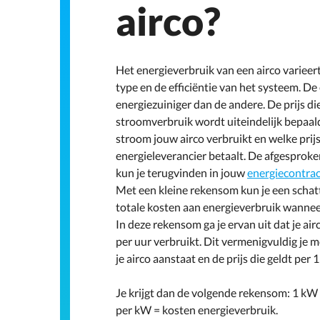
airco?
Het energieverbruik van een airco varieert
type en de efficiëntie van het systeem. De 
energiezuiniger dan de andere. De prijs die
stroomverbruik wordt uiteindelijk bepaa
stroom jouw airco verbruikt en welke prijs 
energieleverancier betaalt. De afgesproke
kun je terugvinden in jouw
energiecontrac
Met een kleine rekensom kun je een scha
totale kosten aan energieverbruik wanneer 
In deze rekensom ga je ervan uit dat je a
per uur verbruikt. Dit vermenigvuldig je m
je airco aanstaat en de prijs die geldt per 
Je krijgt dan de volgende rekensom: 1 kW x
per kW = kosten energieverbruik.