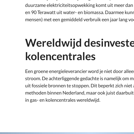
duurzame elektriciteitsopwekking komt uit meer da
en 90 Terawatt uit water- en biomassa. Daarmee kun
mensen) met een gemiddeld verbruik een jaar lang v
Wereldwijd desinvester
kolencentrales
Een groene energieleverancier word je niet door alle
stroom. De achterliggende gedachte is namelijk om 
uit fossiele bronnen te stoppen. Dit beperkt zich niet
methoden binnen Nederland, maar ook juist daarbuit
in gas- en kolencentrales wereldwijd.