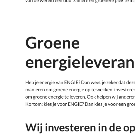
van de wereld een duurzamere en groenere plek te m
Groene
energieleveran
Heb je energie van ENGIE? Dan weet je zeker dat deze
manieren om groene energie op te wekken, investere
om groene energie te leveren. Ook helpen wij anderen
Kortom: kies je voor ENGIE? Dan kies je voor een gro
Wij investeren in de 