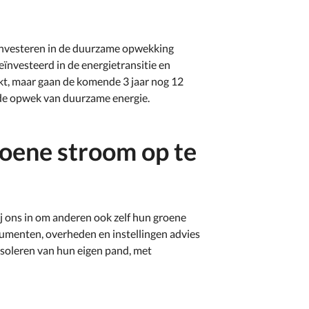
 investeren in de duurzame opwekking
eïnvesteerd in de energietransitie en
, maar gaan de komende 3 jaar nog 12
 de opwek van duurzame energie.
roene stroom op te
j ons in om anderen ook zelf hun groene
sumenten, overheden en instellingen advies
isoleren van hun eigen pand, met