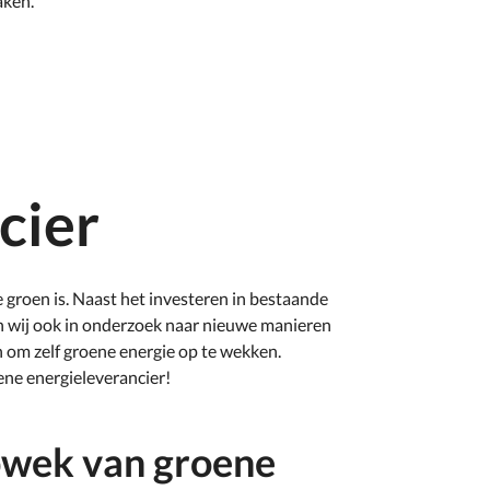
aken.
cier
 groen is. Naast het investeren in bestaande
n wij ook in onderzoek naar nieuwe manieren
 om zelf groene energie op te wekken.
ene energieleverancier!
opwek van groene