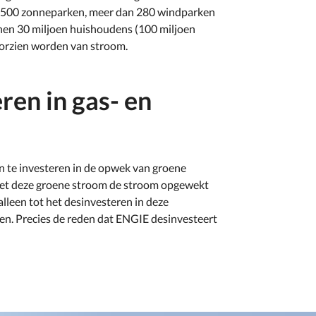
n 500 zonneparken, meer dan 280 windparken
nen 30 miljoen huishoudens (100 miljoen
oorzien worden van stroom.
en in gas- en
en te investeren in de opwek van groene
met deze groene stroom de stroom opgewekt
 alleen tot het desinvesteren in deze
en. Precies de reden dat ENGIE desinvesteert