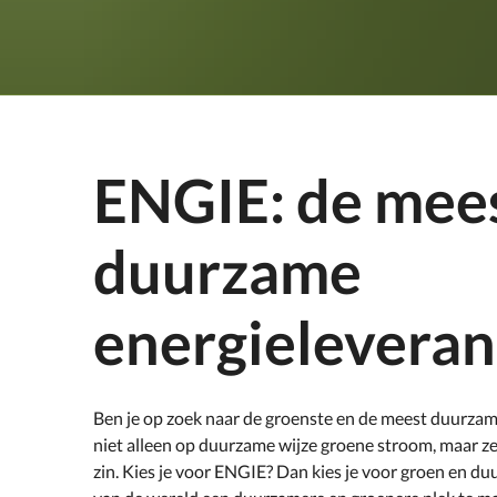
ENGIE: de mee
duurzame
energieleveran
Ben je op zoek naar de groenste en de meest duurzam
niet alleen op duurzame wijze groene stroom, maar z
zin. Kies je voor ENGIE? Dan kies je voor groen en 