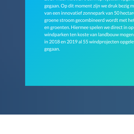
gegaan. Op dit moment zijn we druk bezig m
van een innovatief zonnepark van 50 hecta
groene stroom gecombineerd wordt met het
en groenten. Hiermee spelen we direct in op
windparken ten koste van landbouw mogen ga
in 2018 en 2019 al 55 windprojecten opgel
gegaan.