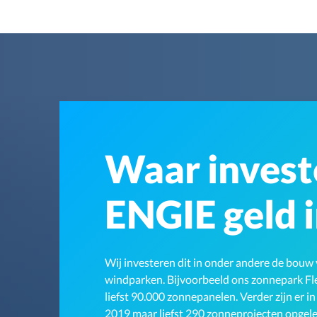
Waar invest
ENGIE geld 
Wij investeren dit in onder andere de bou
windparken. Bijvoorbeeld ons zonnepark F
liefst 90.000 zonnepanelen. Verder zijn er in
2019 maar liefst 290 zonneprojecten opgel