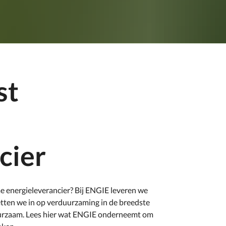
st
cier
e energieleverancier? Bij ENGIE leveren we
etten we in op verduurzaming in de breedste
duurzaam. Lees hier wat ENGIE onderneemt om