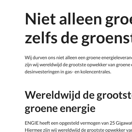
Niet alleen gr
zelfs de groens
Wij durven ons niet alleen een groene energieleveran
zijn wij wereldwijd de grootste opwekker van groene 
desinvesteringen in gas- en kolencentrales.
Wereldwijd de groots
groene energie
ENGIE heeft een opgesteld vermogen van 25 Gigawatt
Hiermee zijn wij wereldwijd de grootste opwekker v