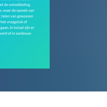
et de ontwikkeling
re, waar de opwek van
 telen van gewassen
 het vraagstuk of
an. In totaal zijn er
everd of in aanbouw