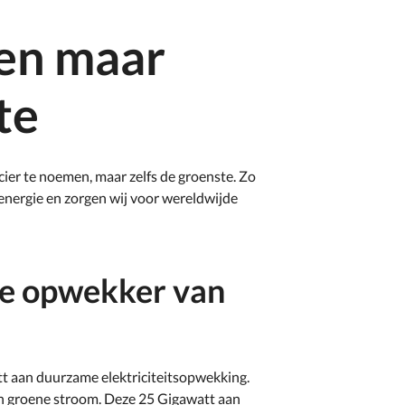
oen maar
te
cier te noemen, maar zelfs de groenste. Zo
energie en zorgen wij voor wereldwijde
te opwekker van
 aan duurzame elektriciteitsopwekking.
an groene stroom. Deze 25 Gigawatt aan