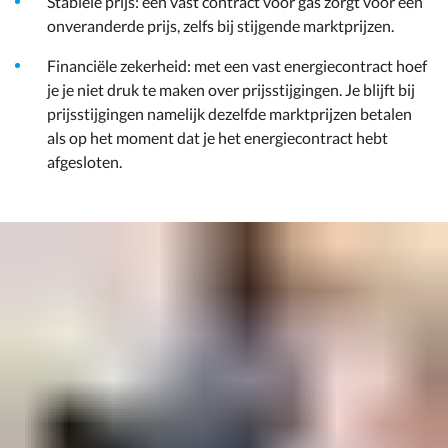
Stabiele prijs: een vast contract voor gas zorgt voor een
onveranderde prijs, zelfs bij stijgende marktprijzen.
Financiële zekerheid: met een vast energiecontract hoef
je je niet druk te maken over prijsstijgingen. Je blijft bij
prijsstijgingen namelijk dezelfde marktprijzen betalen
als op het moment dat je het energiecontract hebt
afgesloten.