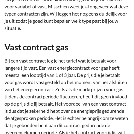
voor variabel of vast. Misschien weet je al ongeveer wat deze
typen contracten zijn. Wij leggen het nog eens duidelijk voor
je uit zodat je goed kunt bepalen welk type past bij jouw
situatie.
Vast contract gas
Bij een vast contract leg je het tarief wat je betaalt voor
langere tijd vast. Een vast energiecontract voor gas heeft
meestal een looptijd van 1 of 3 jaar. De prijs die je betaalt
voor gas wordt vastgesteld op het moment van het afsluiten
van het energiecontract. Zelfs als de marktprijzen voor gas
tijdens de contractperiode fluctueren, heeft dit geen invloed
op de prijs die jij betaalt. Het voordeel van een vast contract
is dus dat je zekerheid hebt over de energieprijs gedurende
de afgesproken periode. Het is echter belangrijk om te weten
dat je gebonden bent aan dit contract gedurende de
overeengekomen periode. Als je het contract voortijdig wilt