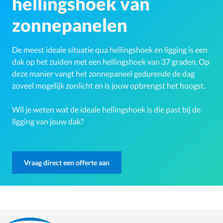
hellingshoek van
zonnepanelen
De meest ideale situatie qua hellingshoek en ligging is een
dak op het zuiden met een hellingshoek van 37 graden. Op
deze manier vangt het zonnepaneel gedurende de dag
zoveel mogelijk zonlicht en is jouw opbrengst het hoogst.
Wil je weten wat de ideale hellingshoek is die past bij de
ligging van jouw dak?
Vraag direct een offerte aan