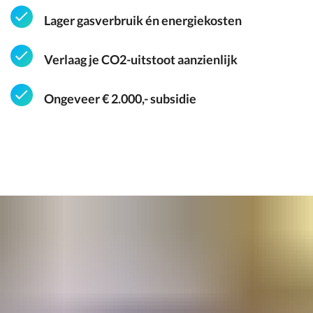
Lager gasverbruik én energiekosten
Verlaag je CO2-uitstoot aanzienlijk
Ongeveer € 2.000,- subsidie