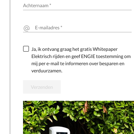
Achternaam
*
E-mailadres
*
alternate_email
Ja, ik ontvang graag het gratis Whitepaper
Elektrisch rijden en geef ENGIE toestemming om
mij per e-mail te informeren over besparen en
verduurzamen.
Verzenden