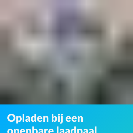
Opladen bij een
openbare laadpaal