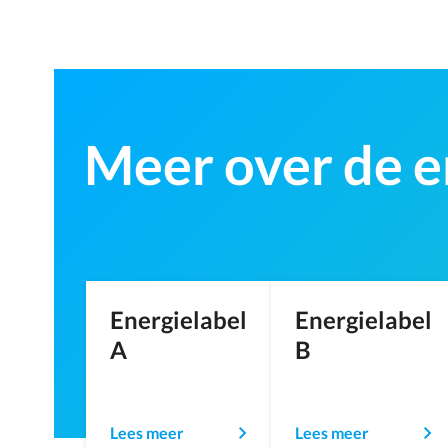
Meer over de e
Energielabel
Energielabel
A
B
Lees meer
Lees meer