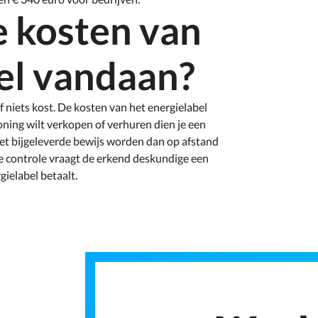
 kosten van
el vandaan?
f niets kost. De kosten van het energielabel
oning wilt verkopen of verhuren dien je een
 het bijgeleverde bewijs worden dan op afstand
e controle vraagt de erkend deskundige een
gielabel betaalt.