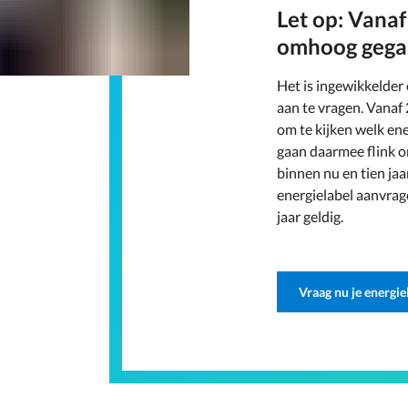
Let op: Vanaf
omhoog gega
Het is ingewikkelder
aan te vragen. Vanaf 
om te kijken welk ene
gaan daarmee flink o
binnen nu en tien jaa
energielabel aanvrage
jaar geldig.
Vraag nu je energie