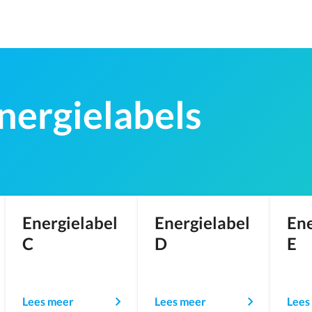
nergielabels
Energielabel
Energielabel
Ene
C
D
E
Lees meer
Lees meer
Lees