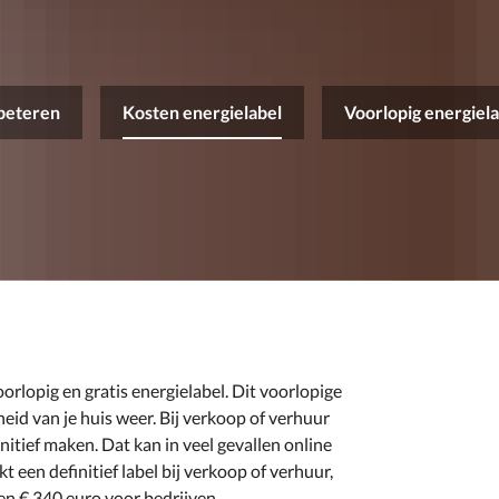
rbeteren
Kosten energielabel
Voorlopig energiel
orlopig en gratis energielabel. Dit voorlopige
eid van je huis weer. Bij verkoop of verhuur
nitief maken. Dat kan in veel gevallen online
t een definitief label bij verkoop of verhuur,
 en € 340 euro voor bedrijven.