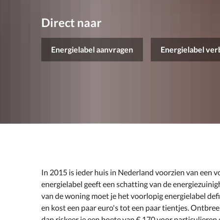
Direct naar
Energielabel aanvragen
Energielabel ve
In 2015 is ieder huis in Nederland voorzien van een vo
energielabel geeft een schatting van de energiezuinigh
van de woning moet je het voorlopig energielabel defi
en kost een paar euro's tot een paar tientjes. Ontbreek
dan riskeer je een boete van € 170 voor particulieren