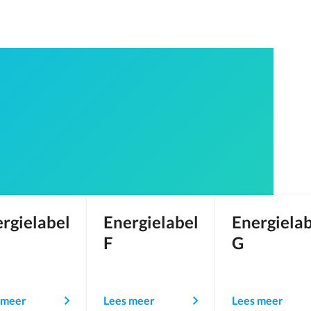
rgielabel
Energielabel
Energiela
F
G
 meer
Lees meer
Lees meer