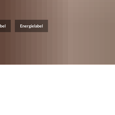
abel
Energielabel