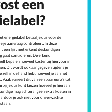
ost een
ielabel?
et energielabel betaal je dus voor de
e je aanvraag controleert. In deze
uit een lijst met erkend deskundigen
ag gaat controleren. De erkend
lf bepalen hoeveel kosten zij hiervoor in
gen. Dit wordt ook aangegeven tijdens je
 zelf in de hand hebt hoeveel je aan het
. Vaak varieert dit van een paar euro's tot
arbij je dus kunt kiezen hoeveel je hieraan
kundige mag achteraf geen extra kosten in
ardoor je ook niet voor onverwachte
 staan.