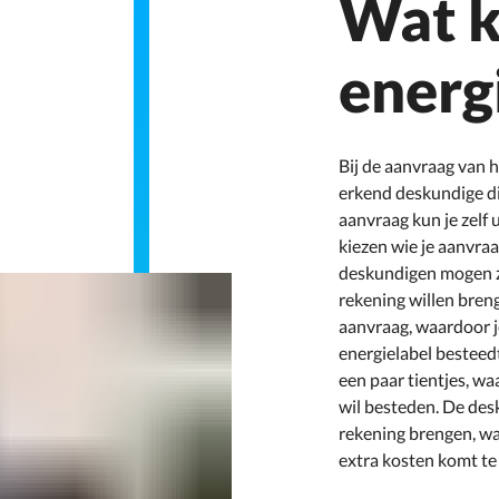
Wat k
energ
Bij de aanvraag van h
erkend deskundige di
aanvraag kun je zelf 
kiezen wie je aanvra
deskundigen mogen ze
rekening willen bren
aanvraag, waardoor je
energielabel besteedt
een paar tientjes, wa
wil besteden. De des
rekening brengen, wa
extra kosten komt te