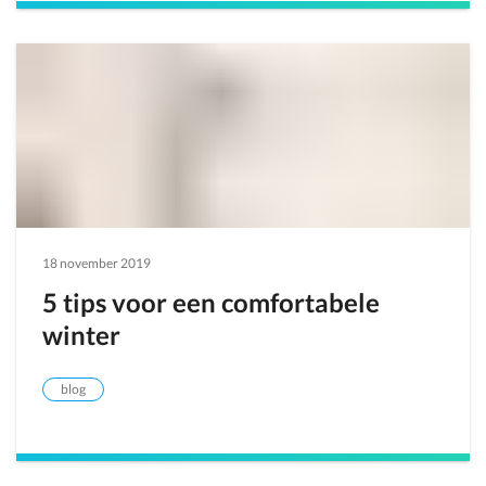
18 november 2019
5 tips voor een comfortabele
winter
blog