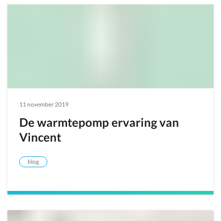
11 november 2019
De warmtepomp ervaring van
Vincent
blog