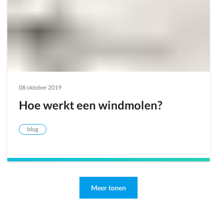
08 oktober 2019
Hoe werkt een windmolen?
blog
Meer tonen