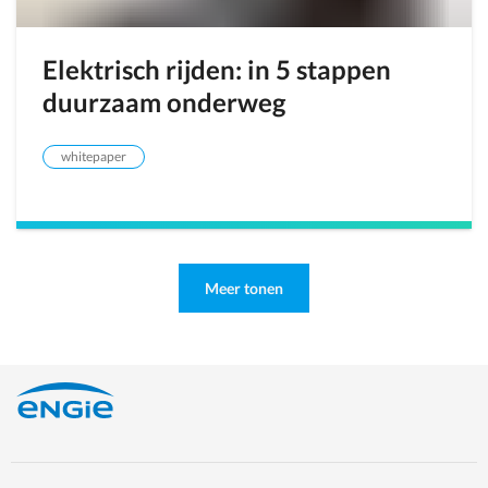
Elektrisch rijden: in 5 stappen
duurzaam onderweg
whitepaper
Meer tonen