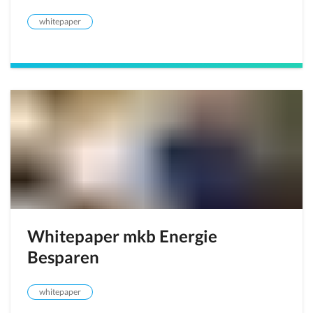
whitepaper
Whitepaper mkb Energie
Besparen
whitepaper