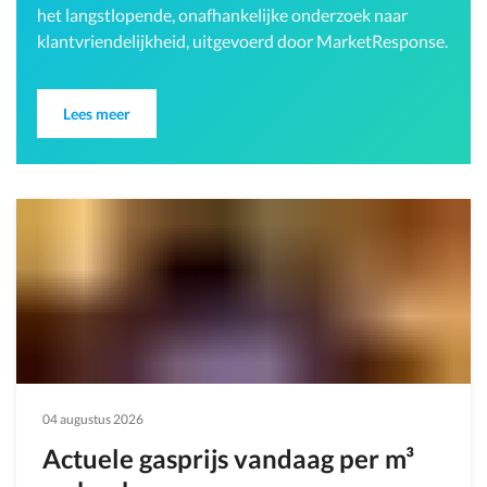
het langstlopende, onafhankelijke onderzoek naar
klantvriendelijkheid, uitgevoerd door MarketResponse.
Lees meer
04 augustus 2026
Actuele gasprijs vandaag per m³