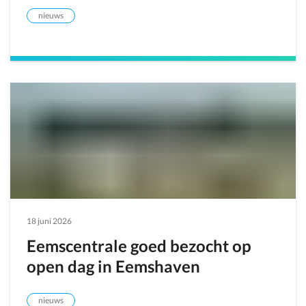
nieuws
18 juni 2026
Eemscentrale goed bezocht op
open dag in Eemshaven
nieuws