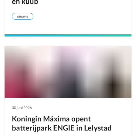
en kuub
nieuws
30 juni 2026
Koningin Máxima opent
batterijpark ENGIE in Lelystad