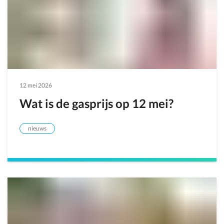
12 mei 2026
Wat is de gasprijs op 12 mei?
nieuws