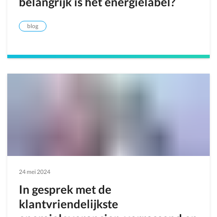
belangrijk is het energielabel?
blog
24 mei 2024
In gesprek met de
klantvriendelijkste