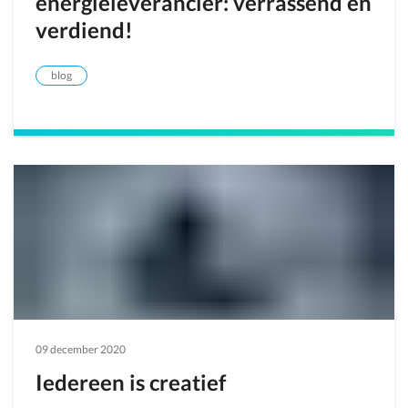
energieleverancier: verrassend en
verdiend!
blog
09 december 2020
Iedereen is creatief