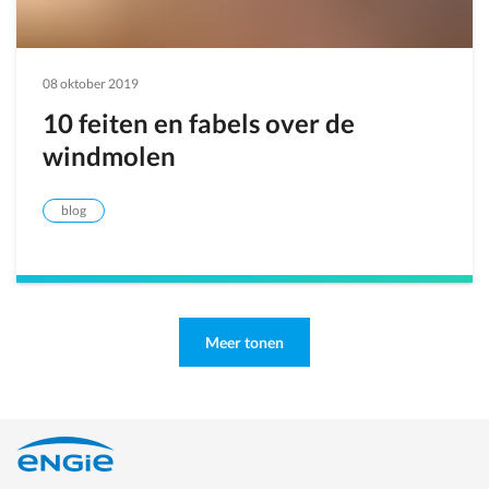
08 oktober 2019
10 feiten en fabels over de
windmolen
blog
Meer tonen