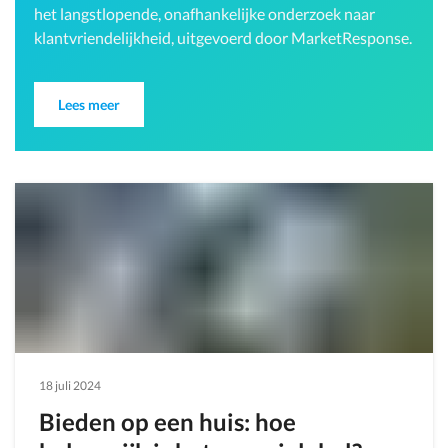
het langstlopende, onafhankelijke onderzoek naar
klantvriendelijkheid, uitgevoerd door MarketResponse.
Lees meer
18 juli 2024
Bieden op een huis: hoe