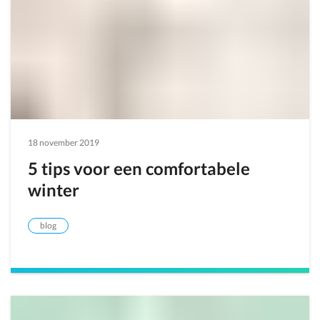
18 november 2019
5 tips voor een comfortabele
winter
blog