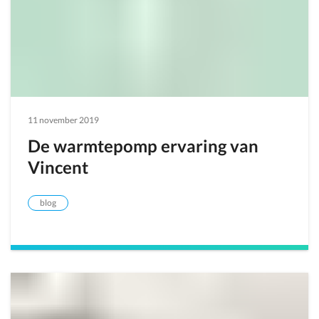
11 november 2019
De warmtepomp ervaring van
Vincent
blog