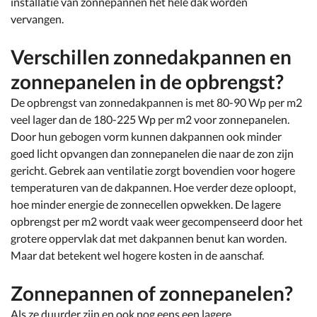
installatie van zonnepannen het hele dak worden
vervangen.
Verschillen zonnedakpannen en
zonnepanelen in de opbrengst?
De opbrengst van zonnedakpannen is met 80-90 Wp per m2
veel lager dan de 180-225 Wp per m2 voor zonnepanelen.
Door hun gebogen vorm kunnen dakpannen ook minder
goed licht opvangen dan zonnepanelen die naar de zon zijn
gericht. Gebrek aan ventilatie zorgt bovendien voor hogere
temperaturen van de dakpannen. Hoe verder deze oploopt,
hoe minder energie de zonnecellen opwekken. De lagere
opbrengst per m2 wordt vaak weer gecompenseerd door het
grotere oppervlak dat met dakpannen benut kan worden.
Maar dat betekent wel hogere kosten in de aanschaf.
Zonnepannen of zonnepanelen?
Als ze duurder zijn en ook nog eens een lagere