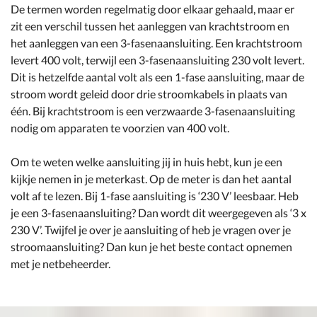
De termen worden regelmatig door elkaar gehaald, maar er
zit een verschil tussen het aanleggen van krachtstroom en
het aanleggen van een 3-fasenaansluiting. Een krachtstroom
levert 400 volt, terwijl een 3-fasenaansluiting 230 volt levert.
Dit is hetzelfde aantal volt als een 1-fase aansluiting, maar de
stroom wordt geleid door drie stroomkabels in plaats van
één. Bij krachtstroom is een verzwaarde 3-fasenaansluiting
nodig om apparaten te voorzien van 400 volt.
Om te weten welke aansluiting jij in huis hebt, kun je een
kijkje nemen in je meterkast. Op de meter is dan het aantal
volt af te lezen. Bij 1-fase aansluiting is ‘230 V’ leesbaar. Heb
je een 3-fasenaansluiting? Dan wordt dit weergegeven als ‘3 x
230 V’. Twijfel je over je aansluiting of heb je vragen over je
stroomaansluiting? Dan kun je het beste contact opnemen
met je netbeheerder.