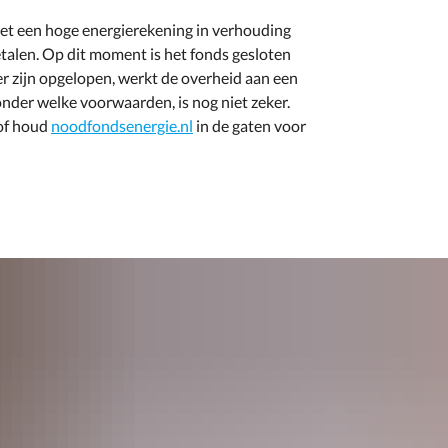
et een hoge energierekening in verhouding
etalen. Op dit moment is het fonds gesloten
 zijn opgelopen, werkt de overheid aan een
nder welke voorwaarden, is nog niet zeker.
of houd
noodfondsenergie.nl
in de gaten voor