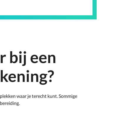
r bij een
ekening?
re plekken waar je terecht kunt. Sommige
bereiding.