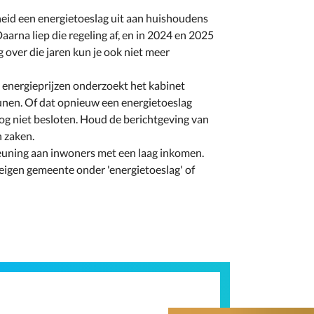
eid een energietoeslag uit aan huishoudens
aarna liep die regeling af, en in 2024 en 2025
 over die jaren kun je ook niet meer
 energieprijzen onderzoekt het kabinet
nen. Of dat opnieuw een energietoeslag
 nog niet besloten. Houd de berichtgeving van
n zaken.
uning aan inwoners met een laag inkomen.
 eigen gemeente onder 'energietoeslag' of