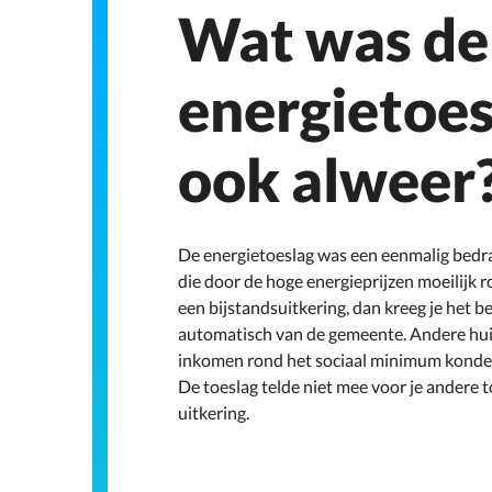
Wat was de
energietoes
ook alweer
De energietoeslag was een eenmalig bedr
die door de hoge energieprijzen moeilijk
een bijstandsuitkering, dan kreeg je het 
automatisch van de gemeente. Andere hu
inkomen rond het sociaal minimum konden
De toeslag telde niet mee voor je andere t
uitkering.