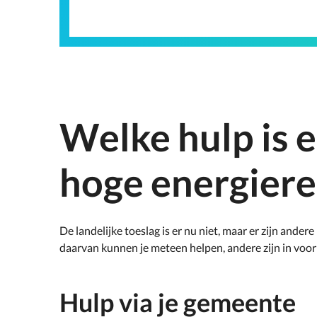
Welke hulp is e
hoge energier
De landelijke toeslag is er nu niet, maar er zijn ande
daarvan kunnen je meteen helpen, andere zijn in voor
Hulp via je gemeente