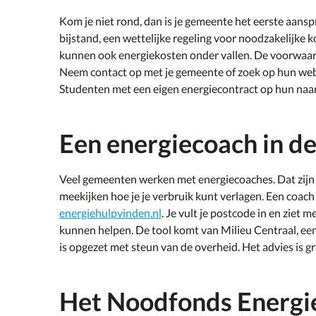
Kom je niet rond, dan is je gemeente het eerste aans
bijstand, een wettelijke regeling voor noodzakelijke ko
kunnen ook energiekosten onder vallen. De voorwaar
Neem contact op met je gemeente of zoek op hun websi
Studenten met een eigen energiecontract op hun naa
Een energiecoach in de
Veel gemeenten werken met energiecoaches. Dat zijn m
meekijken hoe je je verbruik kunt verlagen. Een coach b
energiehulpvinden.nl
. Je vult je postcode in en ziet
kunnen helpen. De tool komt van Milieu Centraal, een
is opgezet met steun van de overheid. Het advies is gra
Het Noodfonds Energi