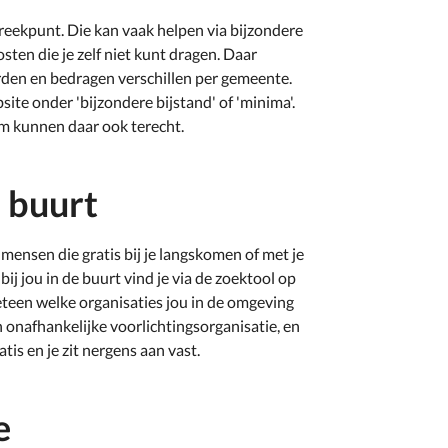
preekpunt. Die kan vaak helpen via bijzondere
sten die je zelf niet kunt dragen. Daar
den en bedragen verschillen per gemeente.
te onder 'bijzondere bijstand' of 'minima'.
m kunnen daar ook terecht.
 buurt
ensen die gratis bij je langskomen of met je
ij jou in de buurt vind je via de zoektool op
 meteen welke organisaties jou in de omgeving
 onafhankelijke voorlichtingsorganisatie, en
tis en je zit nergens aan vast.
e