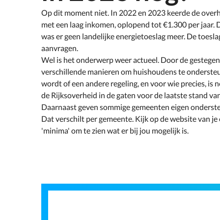
Op dit moment niet. In 2022 en 2023 keerde de overh
met een laag inkomen, oplopend tot €1.300 per jaar. D
was er geen landelijke energietoeslag meer. De toeslag
aanvragen.
Wel is het onderwerp weer actueel. Door de gestegen
verschillende manieren om huishoudens te ondersteu
wordt of een andere regeling, en voor wie precies, is
de Rijksoverheid in de gaten voor de laatste stand va
Daarnaast geven sommige gemeenten eigen onderste
Dat verschilt per gemeente. Kijk op de website van je
'minima' om te zien wat er bij jou mogelijk is.