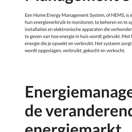
Een Home Energy Management System, of HEMS, is ee
hun energieverbruik te monitoren, te beheren en te op
installaties en elektronische apparaten die verbonden
te geven van hoe energie in huis wordt gebruikt. Met 
energie die je opwekt en verbruikt. Het systeem zorg
wordt opgeslagen, verbruikt, gekocht en verkocht.
Energiemanag
de veranderen
energiemarkt