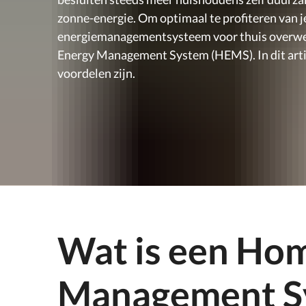
zonne-energie. Om optimaal te profiteren van j
energiemanagementsysteem voor thuis overweg
Energy Management System (HEMS). In dit arti
voordelen zijn.
Wat is een Ho
Management S