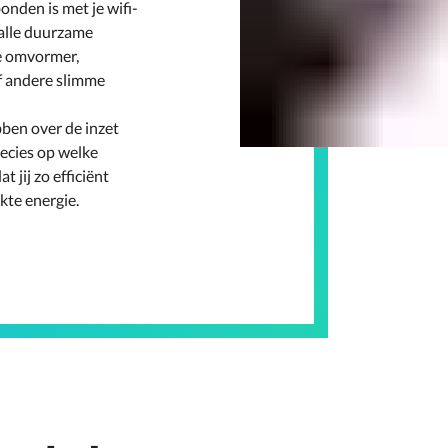
onden is met je wifi-
alle duurzame
de omvormer,
of andere slimme
en over de inzet
recies op welke
 jij zo efficiënt
kte energie.