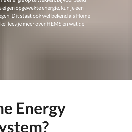
e eigen opgewekte energie, kun je een
en. Dit staat ook wel bekend als Home
kel lees je meer over HEMS en wat de
me Energy
ystem?