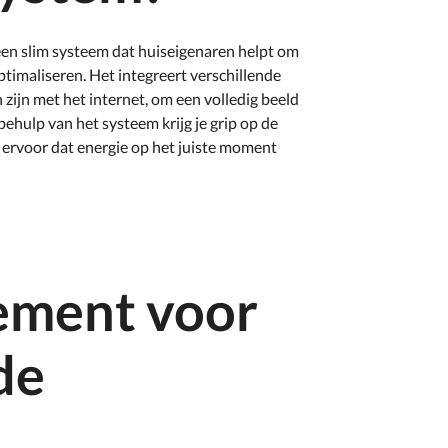
n slim systeem dat huiseigenaren helpt om
timaliseren. Het integreert verschillende
 zijn met het internet, om een volledig beeld
behulp van het systeem krijg je grip op de
t ervoor dat energie op het juiste moment
ement voor
de