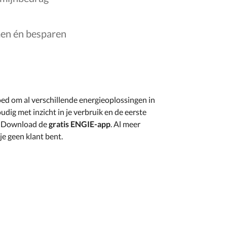
men én besparen
d om al verschillende energieoplossingen in
udig met inzicht in je verbruik en de eerste
. Download de
gratis ENGIE-app
. Al meer
 je geen klant bent.