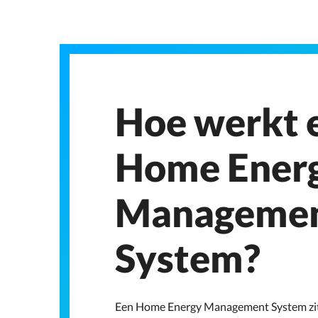
Hoe werkt 
Home Ener
Manageme
System?
Een Home Energy Management System zit 