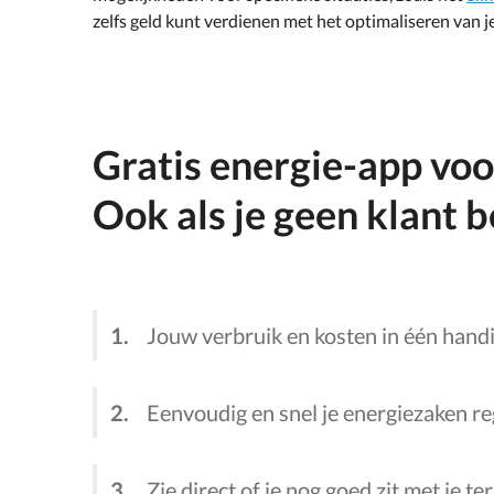
zelfs geld kunt verdienen met het optimaliseren van 
Gratis energie-app voo
Ook als je geen klant b
Jouw verbruik en kosten in één handi
Eenvoudig en snel je energiezaken r
Zie direct of je nog goed zit met je t