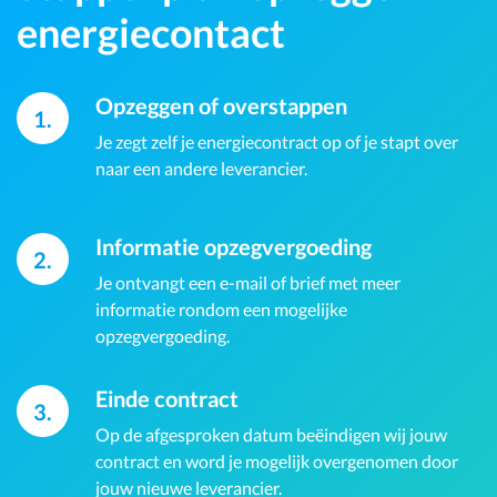
energiecontact
Opzeggen of overstappen
1.
Je zegt zelf je energiecontract op of je stapt over
naar een andere leverancier.
Informatie opzegvergoeding
2.
Je ontvangt een e-mail of brief met meer
informatie rondom een mogelijke
opzegvergoeding.
Einde contract
3.
Op de afgesproken datum beëindigen wij jouw
contract en word je mogelijk overgenomen door
jouw nieuwe leverancier.