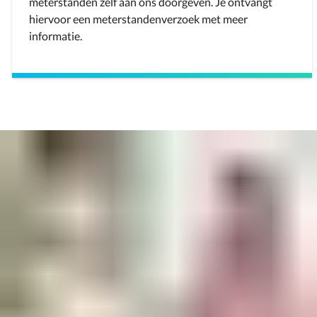
meterstanden zelf aan ons doorgeven. Je ontvangt
hiervoor een meterstandenverzoek met meer
informatie.