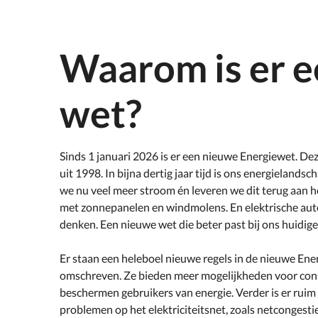
Waarom is er 
wet?
Sinds 1 januari 2026 is er een nieuwe Energiewet. De
uit 1998. In bijna dertig jaar tijd is ons energielands
we nu veel meer stroom én leveren we dit terug aan 
met zonnepanelen en windmolens. En elektrische auto’
denken. Een nieuwe wet die beter past bij ons huidi
Er staan een heleboel nieuwe regels in de nieuwe Energ
omschreven. Ze bieden meer mogelijkheden voor co
beschermen gebruikers van energie. Verder is er ruim
problemen op het elektriciteitsnet, zoals netcongesti