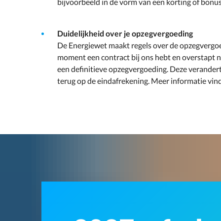
bijvoorbeeld in de vorm van een korting of bonus
Duidelijkheid over je opzegvergoeding
De Energiewet maakt regels over de opzegvergoedi
moment een contract bij ons hebt en overstapt na
een definitieve opzegvergoeding. Deze verandert
terug op de eindafrekening. Meer informatie vin