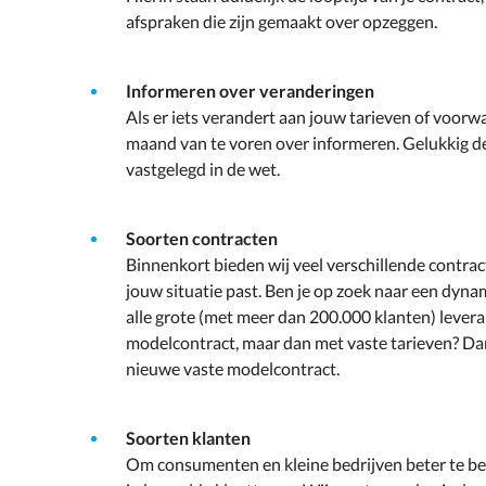
afspraken die zijn gemaakt over opzeggen.
Informeren over veranderingen
Als er iets verandert aan jouw tarieven of voorw
maand van te voren over informeren. Gelukkig dede
vastgelegd in de wet.
Soorten contracten
Binnenkort bieden wij veel verschillende contracte
jouw situatie past. Ben je op zoek naar een dyna
alle grote (met meer dan 200.000 klanten) leveran
modelcontract, maar dan met vaste tarieven? Dan
nieuwe vaste modelcontract.
Soorten klanten
Om consumenten en kleine bedrijven beter te b