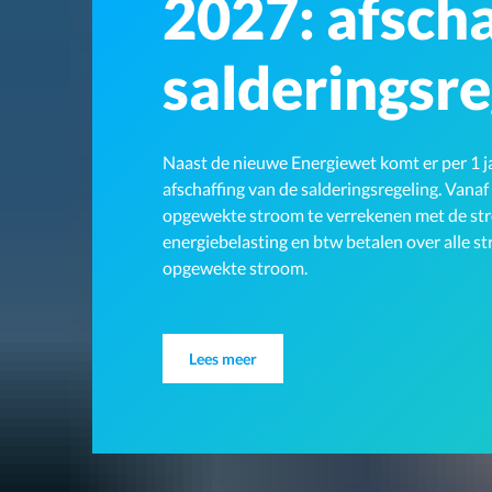
2027: afscha
salderingsre
Naast de nieuwe Energiewet komt er per 1 ja
afschaffing van de salderingsregeling. Vanaf
opgewekte stroom te verrekenen met de stroo
energiebelasting en btw betalen over alle s
opgewekte stroom.
Lees meer