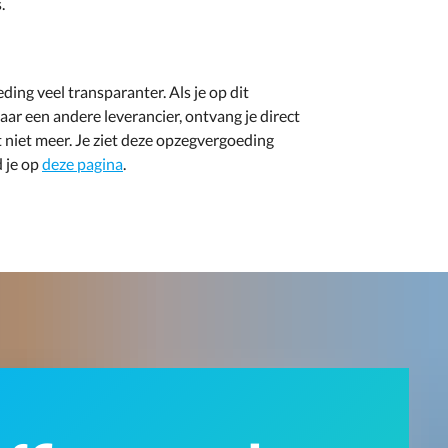
.
ng veel transparanter. Als je op dit
ar een andere leverancier, ontvang je direct
 niet meer. Je ziet deze opzegvergoeding
d je op
deze pagina
.