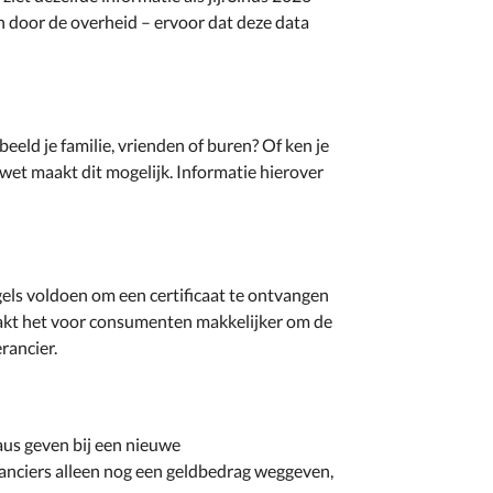
n door de overheid – ervoor dat deze data
eeld je familie, vrienden of buren? Of ken je
wet maakt dit mogelijk. Informatie hierover
gels voldoen om een certificaat te ontvangen
aakt het voor consumenten makkelijker om de
rancier.
us geven bij een nieuwe
nciers alleen nog een geldbedrag weggeven,