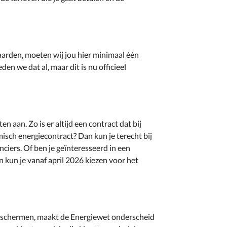
aarden, moeten wij jou hier minimaal één
n we dat al, maar dit is nu officieel
n aan. Zo is er altijd een contract dat bij
misch energiecontract? Dan kun je terecht bij
ciers. Of ben je geïnteresseerd in een
 kun je vanaf april 2026 kiezen voor het
eschermen, maakt de Energiewet onderscheid