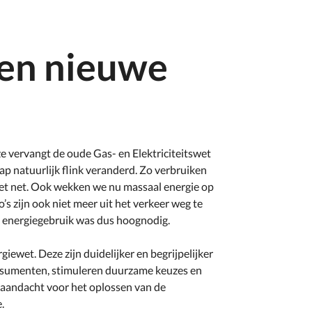
een nieuwe
ze vervangt de oude Gas- en Elektriciteitswet
chap natuurlijk flink veranderd. Zo verbruiken
het net. Ook wekken we nu massaal energie op
s zijn ook niet meer uit het verkeer weg te
ge energiegebruik was dus hoognodig.
iewet. Deze zijn duidelijker en begrijpelijker
nsumenten, stimuleren duurzame keuzes en
 aandacht voor het oplossen van de
e.