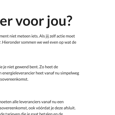
er voor jou?
ent niet meteen iets. Als jij zelf actie moet
er. Hieronder sommen we wel even op wat de
 je niet gewend bent. Zo heet de
 energieleverancier heet vanaf nu simpelweg
ngsovereenkomst.
oeten alle leveranciers vanaf nu een
sovereenkomst, ook vóórdat je deze afsluit.
 de tarieven die je gaat betalen en de