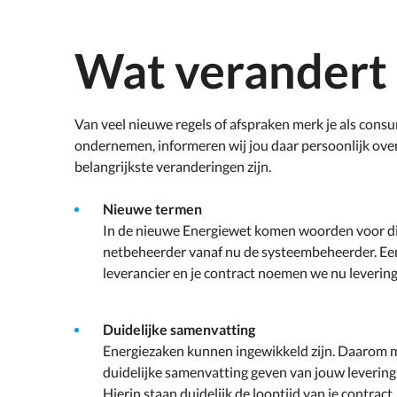
Wat verandert 
Van veel nieuwe regels of afspraken merk je als consum
ondernemen, informeren wij jou daar persoonlijk ov
belangrijkste veranderingen zijn.
Nieuwe termen
In de nieuwe Energiewet komen woorden voor die
netbeheerder vanaf nu de systeembeheerder. Een
leverancier en je contract noemen we nu leveri
Duidelijke samenvatting
Energiezaken kunnen ingewikkeld zijn. Daarom m
duidelijke samenvatting geven van jouw levering
Hierin staan duidelijk de looptijd van je contract,