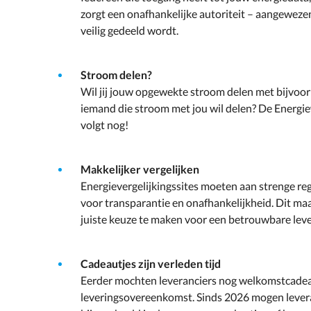
zorgt een onafhankelijke autoriteit – aangeweze
veilig gedeeld wordt.
Stroom delen?
Wil jij jouw opgewekte stroom delen met bijvoorb
iemand die stroom met jou wil delen? De Energie
volgt nog!
Makkelijker vergelijken
Energievergelijkingssites moeten aan strenge re
voor transparantie en onafhankelijkheid. Dit m
juiste keuze te maken voor een betrouwbare leve
Cadeautjes zijn verleden tijd
Eerder mochten leveranciers nog welkomstcadea
leveringsovereenkomst. Sinds 2026 mogen levera