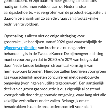
geproduceerd. Er zijn daarom meer groengasinstallaties
nodig om te kunnen voldoen aan de Nederlandse
aardgasbehoefte. Het vergroten van de productiecapaciteit is
daarom belangrijk om zo aan de vraag van grootzakelijke
bedrijven te voldoen.
Opschaling is alleen niet de enige uitdaging voor
grootzakelijke bedrijven. Vanaf 2026 gaat waarschijnlijk de
bijmengverplichting
van kracht, die nu nog onder
behandeling is in de Tweede Kamer. De bijmengverplichting
moet ervoor zorgen dat in 2030 zo’n 20% van het gas dat
door Nederlandse leidingen stroomt, afkomstig is van
hernieuwbare bronnen. Hierdoor zullen bedrijven voor groen
gas waarschijnlijk moeten concurreren met de gebouwde
omgeving (woningen en utiliteitsgebouwen). Een aanzienlijk
deel van de groen gasproductie is dus eigenlijk al bestemd
voor gebruik door de gebouwde omgeving, waar lang niet alle
zakelijke verbruikers onder vallen. Belangrijk om te
benadrukken is dat de productiecapaciteit voor al dit