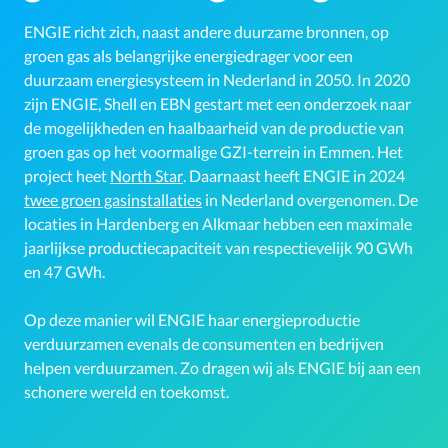
ENGIE richt zich, naast andere duurzame bronnen, op
groen gas als belangrijke energiedrager voor een
duurzaam energiesysteem in Nederland in 2050. In 2020
zijn ENGIE, Shell en EBN gestart met een onderzoek naar
de mogelijkheden en haalbaarheid van de productie van
groen gas op het voormalige GZI-terrein in Emmen. Het
project heet
North Star
. Daarnaast heeft ENGIE in 2024
twee groen gasinstallaties
in Nederland overgenomen. De
locaties in Hardenberg en Alkmaar hebben een maximale
jaarlijkse productiecapaciteit van respectievelijk 90 GWh
en 47 GWh.
Op deze manier wil ENGIE haar energieproductie
verduurzamen evenals de consumenten en bedrijven
helpen verduurzamen. Zo dragen wij als ENGIE bij aan een
schonere wereld en toekomst.