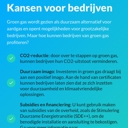
Kansen voor bedrijven
Groen gas wordt gezien als duurzaam alternatief voor
aardgas en opent mogelijkheden voor grootzakelijke
bedrijven. Maar hoe kunnen bedrijven van groen gas
profiteren?
CO2-reductie
: door over te stappen op groen gas,
kunnen bedrijven hun CO2-uitstoot verminderen.
Duurzaam imago
: Investeren in groen gas draagt bij
aan een positief imago. Aan de hand van certificaten
kunnen bedrijven laten zien dat ze zich inzetten
voor duurzaamheid en klimaatvriendelijke
oplossingen.
Subsidies en financiering
: U kunt gebruik maken
van subsidies van de overheid, zoals de Stimulering
Duurzame Energietransitie (SDE++), om de
benodigde installatie en aansluiting te bekostigen.
Ga voor meer informatie naar