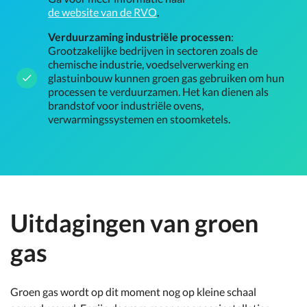
de website van de RVO
.
Verduurzaming industriële processen
:
Grootzakelijke bedrijven in sectoren zoals de
chemische industrie, voedselverwerking en
glastuinbouw kunnen groen gas gebruiken om hun
processen te verduurzamen. Het kan dienen als
brandstof voor industriële ovens,
verwarmingssystemen en stoomketels.
Uitdagingen van groen
gas
Groen gas wordt op dit moment nog op kleine schaal