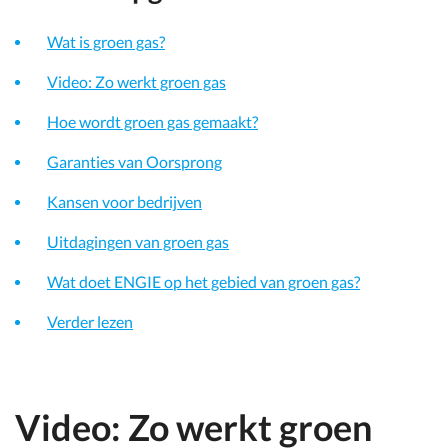
Wat is groen gas?
Video: Zo werkt groen gas
Hoe wordt groen gas gemaakt?
Garanties van Oorsprong
Kansen voor bedrijven
Uitdagingen van groen gas
Wat doet ENGIE op het gebied van groen gas?
Verder lezen
Video: Zo werkt groen