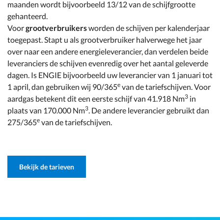
maanden wordt bijvoorbeeld 13/12 van de schijfgrootte
gehanteerd.
Voor
grootverbruikers
worden de schijven per kalenderjaar
toegepast. Stapt u als grootverbruiker halverwege het jaar
over naar een andere energieleverancier, dan verdelen beide
leveranciers de schijven evenredig over het aantal geleverde
dagen. Is ENGIE bijvoorbeeld uw leverancier van 1 januari tot
e
1 april, dan gebruiken wij 90/365
van de tariefschijven. Voor
3
aardgas betekent dit een eerste schijf van 41.918 Nm
in
3
plaats van 170.000 Nm
. De andere leverancier gebruikt dan
e
275/365
van de tariefschijven.
Bekijk de tarieven