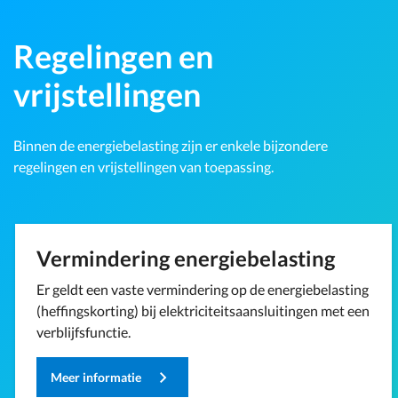
Regelingen en
vrijstellingen
Binnen de energiebelasting zijn er enkele bijzondere
regelingen en vrijstellingen van toepassing.
Vermindering energiebelasting
Er geldt een vaste vermindering op de energiebelasting
(heffingskorting) bij elektriciteitsaansluitingen met een
verblijfsfunctie.
Meer informatie