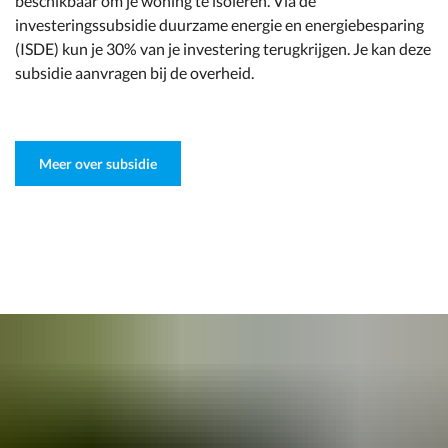
beschikbaar om je woning te isoleren. Via de
investeringssubsidie duurzame energie en energiebesparing
(ISDE) kun je 30% van je investering terugkrijgen. Je kan deze
subsidie aanvragen bij de overheid.
Meer over subsidie