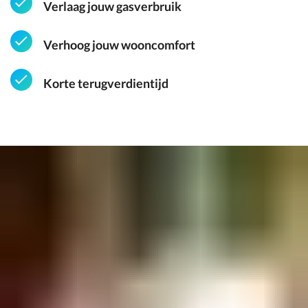
Verlaag jouw gasverbruik
Verhoog jouw wooncomfort
Korte terugverdientijd