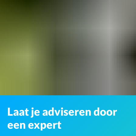
Laat je adviseren door
een expert