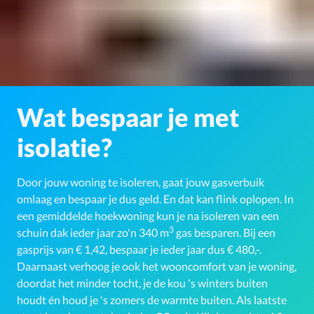
Wat bespaar je met
isolatie?
Door jouw woning te isoleren, gaat jouw gasverbuik
omlaag en bespaar je dus geld. En dat kan flink oplopen. In
een gemiddelde hoekwoning kun je na isoleren van een
3
schuin dak ieder jaar zo'n 340 m
gas besparen. Bij een
gasprijs van € 1,42, bespaar je ieder jaar dus € 480,-.
Daarnaast verhoog je ook het wooncomfort van je woning,
doordat het minder tocht, je de kou 's winters buiten
houdt én houd je 's zomers de warmte buiten. Als laatste