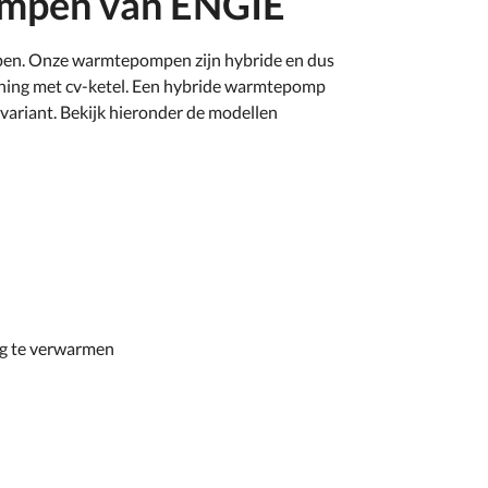
mpen van ENGIE
mpen. Onze warmtepompen zijn hybride en dus
oning met cv-ketel. Een hybride warmtepomp
 variant. Bekijk hieronder de modellen
ng te verwarmen