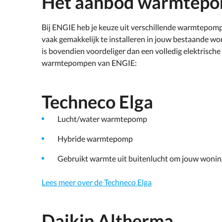
Het aanbod warmtepo
Bij ENGIE heb je keuze uit verschillende warmtepo
vaak gemakkelijk te installeren in jouw bestaande w
is bovendien voordeliger dan een volledig elektrische
warmtepompen van ENGIE:
Techneco Elga
Lucht/water warmtepomp
Hybride warmtepomp
Gebruikt warmte uit buitenlucht om jouw woni
Lees meer over de Techneco Elga
Daikin Altherma