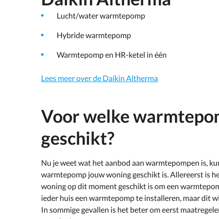
Lucht/water warmtepomp
Hybride warmtepomp
Warmtepomp en HR-ketel in één
Lees meer over de Daikin Altherma
Voor welke warmtepom
geschikt?
Nu je weet wat het aanbod aan warmtepompen is, kun
warmtepomp jouw woning geschikt is. Allereerst is het
woning op dit moment geschikt is om een warmtepomp t
ieder huis een warmtepomp te installeren, maar dit wil
In sommige gevallen is het beter om eerst maatregele