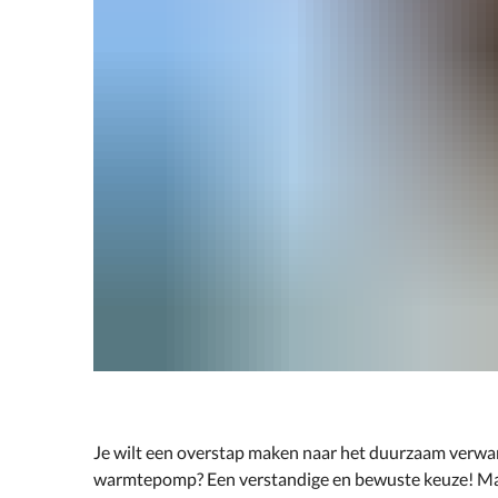
Je wilt een overstap maken naar het duurzaam verw
warmtepomp? Een verstandige en bewuste keuze! Ma