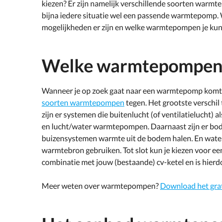
kiezen? Er zijn namelijk verschillende soorten warmt
bijna iedere situatie wel een passende warmtepomp. Wi
mogelijkheden er zijn en welke warmtepompen je kun
Welke warmtepompen z
Wanneer je op zoek gaat naar een warmtepomp komt je
soorten warmtepompen
tegen. Het grootste verschil
zijn er systemen die buitenlucht (of ventilatielucht) 
en lucht/water warmtepompen. Daarnaast zijn er b
buizensystemen warmte uit de bodem halen. En wate
warmtebron gebruiken. Tot slot kun je kiezen voor e
combinatie met jouw (bestaande) cv-ketel en is hier
Meer weten over warmtepompen?
Download het gr