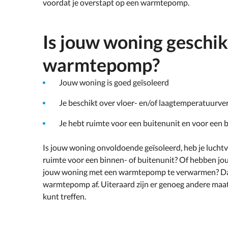
voordat je overstapt op een warmtepomp.
Is jouw woning geschik
warmtepomp?
Jouw woning is goed geïsoleerd
Je beschikt over vloer- en/of laagtemperatuurv
Je hebt ruimte voor een buitenunit en voor een b
Is jouw woning onvoldoende geïsoleerd, heb je lucht
ruimte voor een binnen- of buitenunit? Of hebben j
jouw woning met een warmtepomp te verwarmen? Dan
warmtepomp af. Uiteraard zijn er genoeg andere maat
kunt treffen.