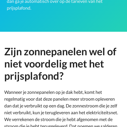
dan ga je automatisch over op de tarieven van het
prijsplafond.
Zijn zonnepanelen wel of
niet voordelig met het
prijsplafond?
Wanneer je zonnepanelen op je dak hebt, komt het
regelmatig voor dat deze panelen meer stroom opleveren
dan dat je verbruikt op een dag. De zonnestroom die je zelf
niet verbruikt, kun je terugleveren aan het elektriciteitsnet.
We verrekenen de stroom die je hebt afgenomen met de
stroom die je hebt teruggeleverd. Dat noemen we salderen.