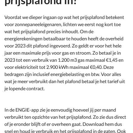
prijsplafond in?
Voordat we dieper ingaan op wat het prijsplafond betekent
voor zonnepaneeleigenaren, lichten we eerst nog kort toe
wat het prijsplafond precies inhoudt. Om de
energierekeningen betaalbaar te houden heeft de overheid
voor 2023 dit plafond ingevoerd. Zo geldt er voor het hele
jaar een maximale prijs voor gas en stroom. Zo betaal je in
2023 tot een verbruik van 1.200 m3 gas maximaal €1,45 en
voor elektriciteit tot 2.900 kWh maximaal €0,40. Deze
bedragen zijn inclusief energiebelasting en btw. Voor alles
wat je meer verbruikt dan het plafond betaal je het tarief uit
je lopende contract.
In de ENGIE-app zie je eenvoudig hoeveel jij per maand
verbruikt ten opzichte van het prijsplafond. Zo zie dus direct
of je eronder blijft of er overheen gaat. Download hem dus
snel en houd je verbruik en het prijsplafond in de gaten. Ook