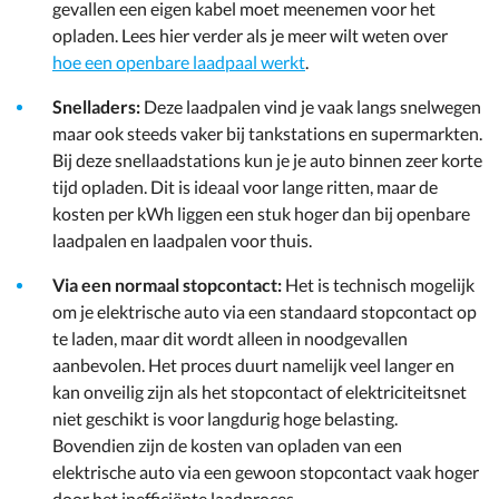
gevallen een eigen kabel moet meenemen voor het
opladen. Lees hier verder als je meer wilt weten over
hoe een openbare laadpaal werkt
.
Snelladers:
Deze laadpalen vind je vaak langs snelwegen
maar ook steeds vaker bij tankstations en supermarkten.
Bij deze snellaadstations kun je je auto binnen zeer korte
tijd opladen. Dit is ideaal voor lange ritten, maar de
kosten per kWh liggen een stuk hoger dan bij openbare
laadpalen en laadpalen voor thuis.
Via een normaal stopcontact:
Het is technisch mogelijk
om je elektrische auto via een standaard stopcontact op
te laden, maar dit wordt alleen in noodgevallen
aanbevolen. Het proces duurt namelijk veel langer en
kan onveilig zijn als het stopcontact of elektriciteitsnet
niet geschikt is voor langdurig hoge belasting.
Bovendien zijn de kosten van opladen van een
elektrische auto via een gewoon stopcontact vaak hoger
door het inefficiënte laadproces.