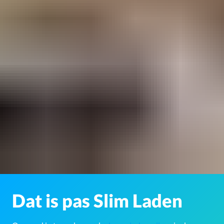
Dat is pas Slim Laden