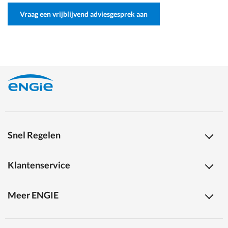
Vraag een vrijblijvend adviesgesprek aan
Snel Regelen
Klantenservice
Meer ENGIE