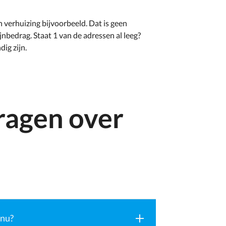
en verhuizing bijvoorbeeld. Dat is geen
nbedrag. Staat 1 van de adressen al leeg?
ig zijn.
ragen over
 nu?