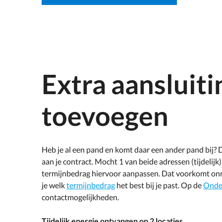
Extra aansluiti
toevoegen
Heb je al een pand en komt daar een ander pand bij?
aan je contract. Mocht 1 van beide adressen (tijdelij
termijnbedrag hiervoor aanpassen. Dat voorkomt onn
je welk
termijnbedrag
het best bij je past. Op de
Onde
contactmogelijkheden.
Tijdelijk energie ontvangen op 2 locaties