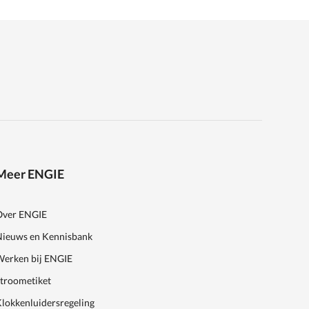
Meer ENGIE
Over ENGIE
Nieuws en Kennisbank
Werken bij ENGIE
Stroometiket
lokkenluidersregeling