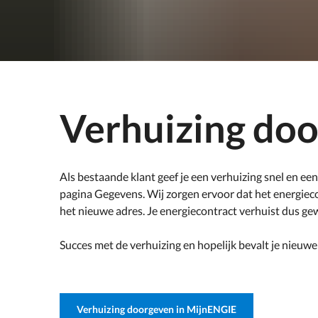
Verhuizing do
Als bestaande klant geef je een verhuizing snel en ee
pagina Gegevens. Wij zorgen ervoor dat het energiec
het nieuwe adres. Je energiecontract verhuist dus g
Succes met de verhuizing en hopelijk bevalt je nieuw
Verhuizing doorgeven in MijnENGIE