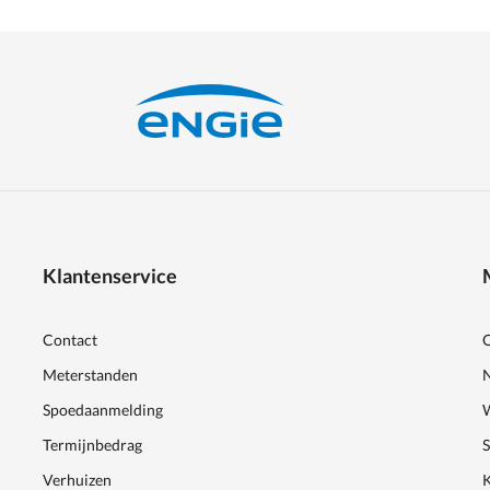
Klantenservice
Contact
Meterstanden
Spoedaanmelding
Termijnbedrag
Verhuizen
K