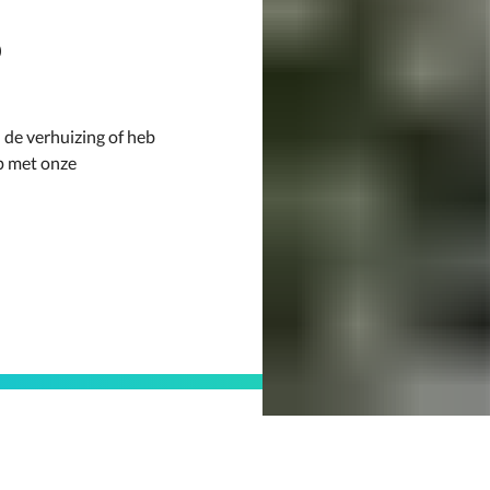
?
n de verhuizing of heb
p met onze