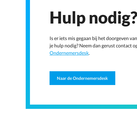
Hulp nodig
Is er iets mis gegaan bij het doorgeven va
je hulp nodig? Neem dan gerust contact o
Ondernemersdesk
.
Naar de Ondernemersdesk