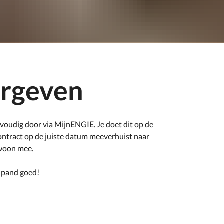
orgeven
nvoudig door via MijnENGIE. Je doet dit op de
ontract op de juiste datum meeverhuist naar
ewoon mee.
e pand goed!