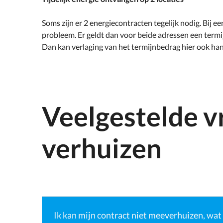
Soms zijn er 2 energiecontracten tegelijk nodig. Bij e
probleem. Er geldt dan voor beide adressen een termij
Dan kan verlaging van het termijnbedrag hier ook hand
Veelgestelde v
verhuizen
Ik kan mijn contract niet meeverhuizen, wat